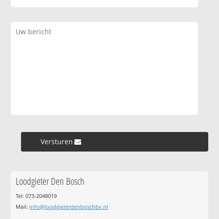
Versturen »
Loodgieter Den Bosch
Tel: 073-2048019
Mail:
info@loodgieterdenboschbv.nl