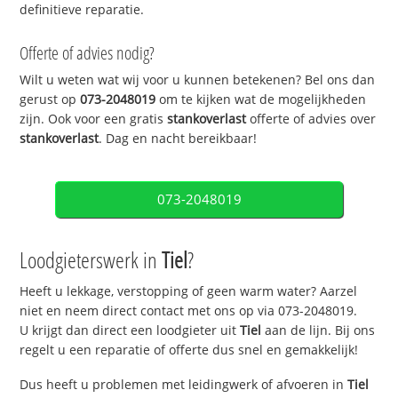
definitieve reparatie.
Offerte of advies nodig?
Wilt u weten wat wij voor u kunnen betekenen? Bel ons dan
gerust op
073-2048019
om te kijken wat de mogelijkheden
zijn. Ook voor een gratis
stankoverlast
offerte of advies over
stankoverlast
. Dag en nacht bereikbaar!
073-2048019
Loodgieterswerk in
Tiel
?
Heeft u lekkage, verstopping of geen warm water? Aarzel
niet en neem direct contact met ons op via 073-2048019.
U krijgt dan direct een loodgieter uit
Tiel
aan de lijn. Bij ons
regelt u een reparatie of offerte dus snel en gemakkelijk!
Dus heeft u problemen met leidingwerk of afvoeren in
Tiel