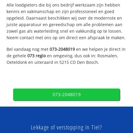
Alle loodgieters die bij ons bedrijf werkzaam zijn hebben
kennis en vakmanschap en zijn professioneel en goed
opgeleid. Daarnaast beschikken wij over de modernste en
juiste apparatuur en gereedschap om alle problemen aan
zowel gas als waterleiding snel en vakkundig op te lossen.
Neem contact met ons op om direct een afspraak te maken.
Bel vandaag nog met
073-2048019
en we helpen je direct in
de gehele
073 regio
en omgeving, dus ook in: Rosmalen,
Oeteldonk en uiteraard in 5215 CD Den Bosch.
073-2048019
Lekkage of verstopping in Tiel?