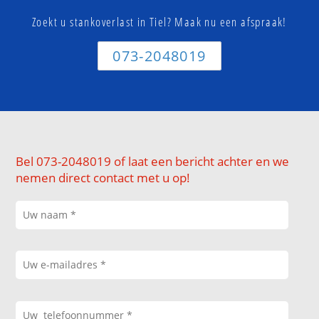
Zoekt u stankoverlast in Tiel? Maak nu een afspraak!
073-2048019
Bel 073-2048019 of laat een bericht achter en we
nemen direct contact met u op!