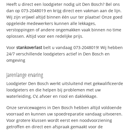
Heeft u direct een loodgieter nodig uit Den Bosch? Bel ons
dan op 073-2048019 en krijg direct een vakman aan de lijn.
Wij zijn vrijwel altijd binnen één uur ter plaatse! Onze goed
opgeleide medewerkers kunnen alle lekkages,
verstoppingen of andere ongemakken vaak binnen no time
oplossen. Altijd voor een redelijke prijs.
Voor
stankoverlast
belt u vandaag 073-2048019! Wij hebben
24/7 verschillende loodgieters actief in Den Bosch en
omgeving
Jarenlange ervaring
Loodgieter Den Bosch werkt uitsluitend met gekwalificeerde
loodgieters en die helpen bij problemen met uw
waterleiding, CV, afvoer en riool en daklekkage.
Onze servicewagens in Den Bosch hebben altijd voldoende
voorraad en kunnen uw spoedreparatie vandaag uitvoeren.
Voor grotere klussen wordt eerst een noodvoorziening
getroffen en direct een afspraak gemaakt voor de