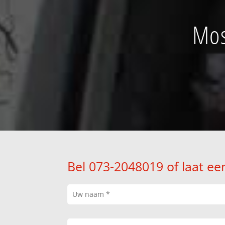
Mos
Bel 073-2048019 of laat ee