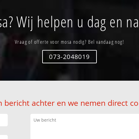
a? Wij helpen u dag en na
Vraag of offerte voor mosa nodig? Bel vandaag nog!
073-2048019
n bericht achter en we nemen direct co