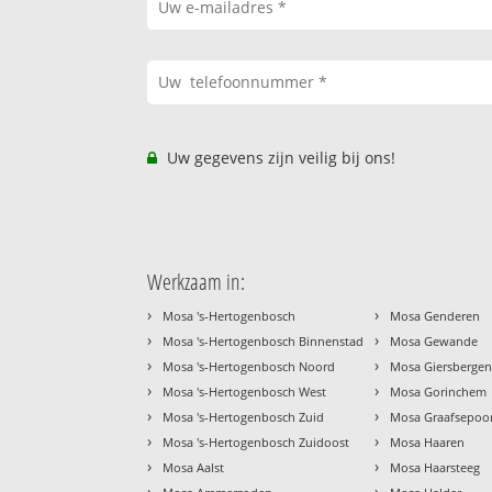
Uw gegevens zijn veilig bij ons!
Werkzaam in:
›
›
Mosa 's-Hertogenbosch
Mosa Genderen
›
›
Mosa 's-Hertogenbosch Binnenstad
Mosa Gewande
›
›
Mosa 's-Hertogenbosch Noord
Mosa Giersberge
›
›
Mosa 's-Hertogenbosch West
Mosa Gorinchem
›
›
Mosa 's-Hertogenbosch Zuid
Mosa Graafsepoo
›
›
Mosa 's-Hertogenbosch Zuidoost
Mosa Haaren
›
›
Mosa Aalst
Mosa Haarsteeg
›
›