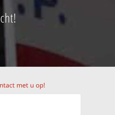
cht!
ntact met u op!