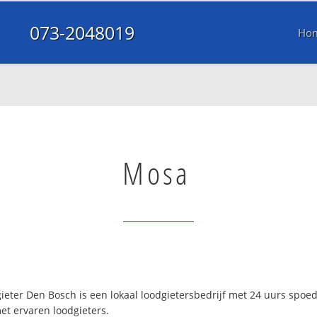
073-2048019
Ho
Mosa
eter Den Bosch is een lokaal loodgietersbedrijf met 24 uurs spoe
et ervaren loodgieters.