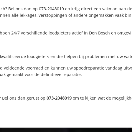
ch? Bel ons dan op 073-2048019 en krijg direct een vakman aan de li
nen alle lekkages, verstoppingen of andere ongemakken vaak binne
bben 24/7 verschillende loodgieters actief in Den Bosch en omgev
walificeerde loodgieters en die helpen bij problemen met uw water
d voldoende voorraad en kunnen uw spoedreparatie vandaag uitvoe
ak gemaakt voor de definitieve reparatie.
? Bel ons dan gerust op
073-2048019
om te kijken wat de mogelijkh