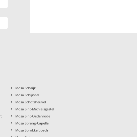
›
Mosa Schaijk
›
Mosa Schijndel
›
n
Mosa Schotsheuvel
›
Mosa Sint-Michielsgestel
›
rt
Mosa Sint-Oedenrode
›
Mosa Sprang-Capelle
›
Mosa Sprokkelbosch
›