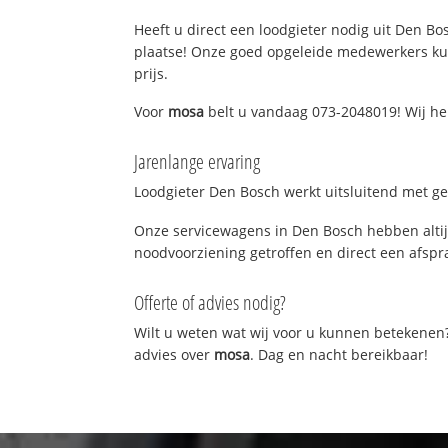
Heeft u direct een loodgieter nodig uit Den Bos
plaatse! Onze goed opgeleide medewerkers kun
prijs.
Voor
mosa
belt u vandaag 073-2048019! Wij he
Jarenlange ervaring
Loodgieter Den Bosch werkt uitsluitend met gek
Onze servicewagens in Den Bosch hebben altij
noodvoorziening getroffen en direct een afspra
Offerte of advies nodig?
Wilt u weten wat wij voor u kunnen betekenen
advies over
mosa
. Dag en nacht bereikbaar!