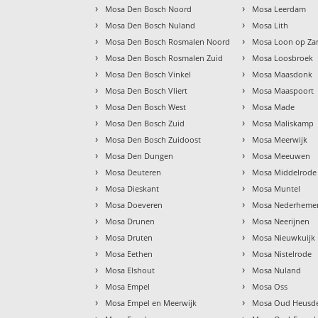
›
›
Mosa Den Bosch Noord
Mosa Leerdam
›
›
Mosa Den Bosch Nuland
Mosa Lith
›
›
Mosa Den Bosch Rosmalen Noord
Mosa Loon op Za
›
›
Mosa Den Bosch Rosmalen Zuid
Mosa Loosbroek
›
›
Mosa Den Bosch Vinkel
Mosa Maasdonk
›
›
Mosa Den Bosch Vliert
Mosa Maaspoort
›
›
Mosa Den Bosch West
Mosa Made
›
›
Mosa Den Bosch Zuid
Mosa Maliskamp
›
›
Mosa Den Bosch Zuidoost
Mosa Meerwijk
›
›
Mosa Den Dungen
Mosa Meeuwen
›
›
Mosa Deuteren
Mosa Middelrode
›
›
Mosa Dieskant
Mosa Muntel
›
›
Mosa Doeveren
Mosa Nederheme
›
›
Mosa Drunen
Mosa Neerijnen
›
›
Mosa Druten
Mosa Nieuwkuijk
›
›
Mosa Eethen
Mosa Nistelrode
›
›
Mosa Elshout
Mosa Nuland
›
›
Mosa Empel
Mosa Oss
›
›
Mosa Empel en Meerwijk
Mosa Oud Heusd