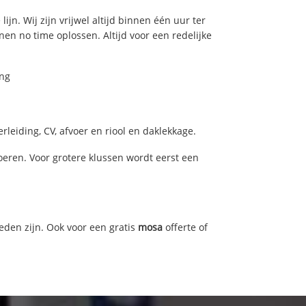
jn. Wij zijn vrijwel altijd binnen één uur ter
n no time oplossen. Altijd voor een redelijke
ing
leiding, CV, afvoer en riool en daklekkage.
ren. Voor grotere klussen wordt eerst een
eden zijn. Ook voor een gratis
mosa
offerte of