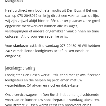
loodgieters.
Heeft u direct een loodgieter nodig uit Den Bosch? Bel ons
dan op 073-2048019 en krijg direct een vakman aan de lijn.
Wij zijn vrijwel altijd binnen één uur ter plaatse! Onze goed
opgeleide medewerkers kunnen alle lekkages,
verstoppingen of andere ongemakken vaak binnen no time
oplossen. Altijd voor een redelijke prijs.
Voor
stankoverlast
belt u vandaag 073-2048019! Wij hebben
24/7 verschillende loodgieters actief in Den Bosch en
omgeving
Jarenlange ervaring
Loodgieter Den Bosch werkt uitsluitend met gekwalificeerde
loodgieters en die helpen bij problemen met uw
waterleiding, CV, afvoer en riool en daklekkage.
Onze servicewagens in Den Bosch hebben altijd voldoende
voorraad en kunnen uw spoedreparatie vandaag uitvoeren.
Voor grotere klussen wordt eerst een noodvoorziening