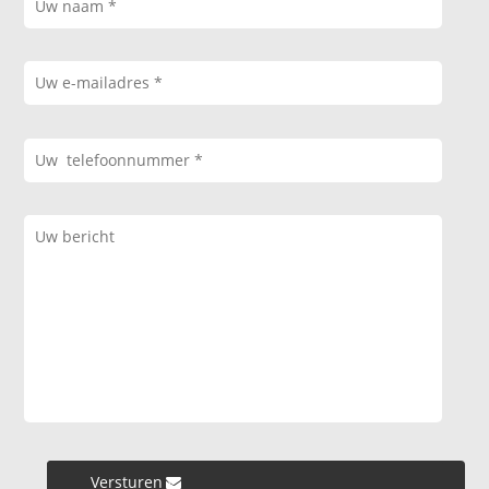
Versturen »