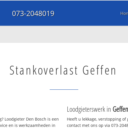
073-2048019
Ho
Stankoverlast Geffen
Loodgieterswerk in
Geffe
? Loodgieter Den Bosch is een
Heeft u lekkage, verstopping of
rvice en is werkzaamheden in
contact met ons op via 073-20480