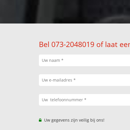
Bel 073-2048019 of laat ee
Uw gegevens zijn veilig bij ons!