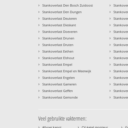
›
›
Stankoverlast Den Bosch Zuidoost
Stankover
›
›
Stankoverlast Den Dungen
Stankove
›
›
Stankoverlast Deuteren
Stankover
›
›
Stankoverlast Dieskant
Stankover
›
›
Stankoverlast Doeveren
Stankove
›
›
Stankoverlast Drunen
Stankover
›
›
Stankoverlast Druten
Stankover
›
›
Stankoverlast Eethen
Stankover
›
›
Stankoverlast Elshout
Stankover
›
›
Stankoverlast Empel
Stankover
›
›
Stankoverlast Empel en Meerwijk
Stankove
›
›
Stankoverlast Engelen
Stankove
›
›
Stankoverlast Gameren
Stankove
›
›
Stankoverlast Geffen
Stankove
›
›
Stankoverlast Gemonde
Stankover
Veel gebruikte vaktermen:
›
›
›
Afvoer kapot
CV-ketel monteur
G