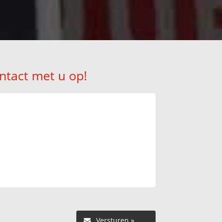
ntact met u op!
Versturen »