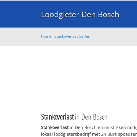
Loodgieter Den Bosch
Home
›
Stankoverlast Geffen
Stankoverlast
in Den Bosch
Stankoverlast
in Den Bosch en omstreken nodig
lokaal loodgietersbedrijf met 24 uurs spoedse