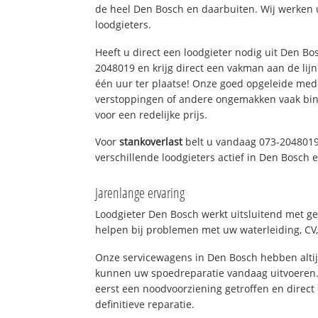
de heel Den Bosch en daarbuiten. Wij werken 
loodgieters.
Heeft u direct een loodgieter nodig uit Den Bo
2048019 en krijg direct een vakman aan de lijn. 
één uur ter plaatse! Onze goed opgeleide med
verstoppingen of andere ongemakken vaak binn
voor een redelijke prijs.
Voor
stankoverlast
belt u vandaag 073-2048019
verschillende loodgieters actief in Den Bosch
Jarenlange ervaring
Loodgieter Den Bosch werkt uitsluitend met ge
helpen bij problemen met uw waterleiding, CV, 
Onze servicewagens in Den Bosch hebben alti
kunnen uw spoedreparatie vandaag uitvoeren.
eerst een noodvoorziening getroffen en direct
definitieve reparatie.