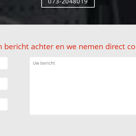
073-2048019
n bericht achter en we nemen direct co