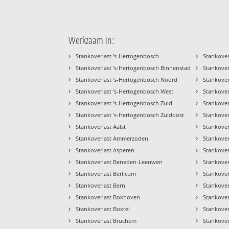
Werkzaam in:
›
›
Stankoverlast 's-Hertogenbosch
Stankove
›
›
Stankoverlast 's-Hertogenbosch Binnenstad
Stankove
›
›
Stankoverlast 's-Hertogenbosch Noord
Stankover
›
›
Stankoverlast 's-Hertogenbosch West
Stankove
›
›
Stankoverlast 's-Hertogenbosch Zuid
Stankover
›
›
Stankoverlast 's-Hertogenbosch Zuidoost
Stankover
›
›
Stankoverlast Aalst
Stankover
›
›
Stankoverlast Ammerzoden
Stankover
›
›
Stankoverlast Asperen
Stankover
›
›
Stankoverlast Beneden-Leeuwen
Stankover
›
›
Stankoverlast Berlicum
Stankover
›
›
Stankoverlast Bern
Stankover
›
›
Stankoverlast Bokhoven
Stankover
›
›
Stankoverlast Boxtel
Stankover
›
›
Stankoverlast Bruchem
Stankover