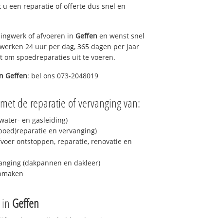
t u een reparatie of offerte dus snel en
ingwerk of afvoeren in
Geffen
en wenst snel
 werken 24 uur per dag, 365 dagen per jaar
rt om spoedreparaties uit te voeren.
in
Geffen
: bel ons 073-2048019
met de reparatie of vervanging van:
ater- en gasleiding)
spoed)reparatie en vervanging)
fvoer ontstoppen, reparatie, renovatie en
anging (dakpannen en dakleer)
onmaken
e in
Geffen