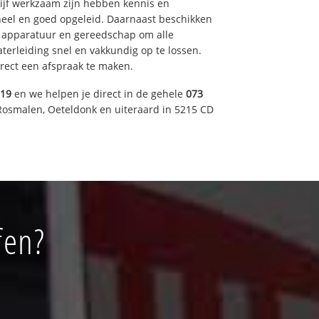
drijf werkzaam zijn hebben kennis en
eel en goed opgeleid. Daarnaast beschikken
e apparatuur en gereedschap om alle
erleiding snel en vakkundig op te lossen.
rect een afspraak te maken.
019
en we helpen je direct in de gehele
073
Rosmalen, Oeteldonk en uiteraard in 5215 CD
fen?