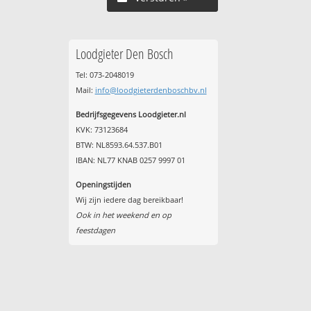
Loodgieter Den Bosch
Tel: 073-2048019
Mail:
info@loodgieterdenboschbv.nl
Bedrijfsgegevens Loodgieter.nl
KVK: 73123684
BTW: NL8593.64.537.B01
IBAN: NL77 KNAB 0257 9997 01
Openingstijden
Wij zijn iedere dag bereikbaar!
Ook in het weekend en op
feestdagen