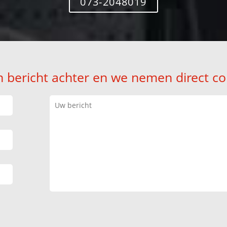
073-2048019
n bericht achter en we nemen direct co