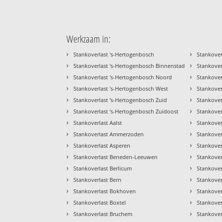
Werkzaam in:
›
›
Stankoverlast 's-Hertogenbosch
Stankove
›
›
Stankoverlast 's-Hertogenbosch Binnenstad
Stankove
›
›
Stankoverlast 's-Hertogenbosch Noord
Stankover
›
›
Stankoverlast 's-Hertogenbosch West
Stankove
›
›
Stankoverlast 's-Hertogenbosch Zuid
Stankover
›
›
Stankoverlast 's-Hertogenbosch Zuidoost
Stankover
›
›
Stankoverlast Aalst
Stankover
›
›
Stankoverlast Ammerzoden
Stankover
›
›
Stankoverlast Asperen
Stankover
›
›
Stankoverlast Beneden-Leeuwen
Stankover
›
›
Stankoverlast Berlicum
Stankover
›
›
Stankoverlast Bern
Stankover
›
›
Stankoverlast Bokhoven
Stankover
›
›
Stankoverlast Boxtel
Stankover
›
›
Stankoverlast Bruchem
Stankover