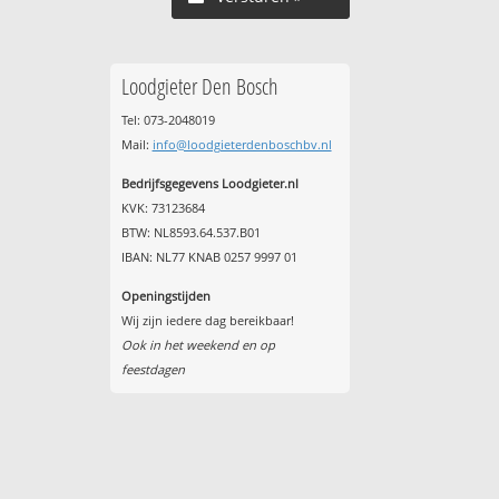
Loodgieter Den Bosch
Tel: 073-2048019
Mail:
info@loodgieterdenboschbv.nl
Bedrijfsgegevens Loodgieter.nl
KVK: 73123684
BTW: NL8593.64.537.B01
IBAN: NL77 KNAB 0257 9997 01
Openingstijden
Wij zijn iedere dag bereikbaar!
Ook in het weekend en op
feestdagen