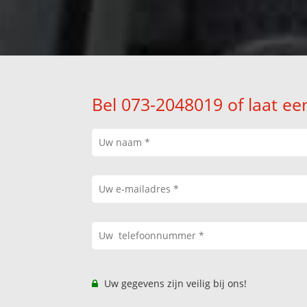
Bel 073-2048019 of laat ee
Uw gegevens zijn veilig bij ons!