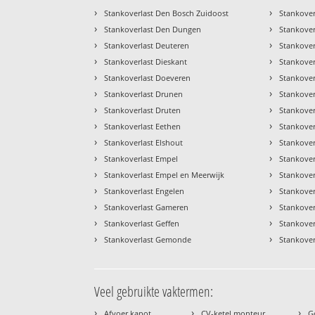
›
›
Stankoverlast Den Bosch Zuidoost
Stankover
›
›
Stankoverlast Den Dungen
Stankove
›
›
Stankoverlast Deuteren
Stankover
›
›
Stankoverlast Dieskant
Stankover
›
›
Stankoverlast Doeveren
Stankove
›
›
Stankoverlast Drunen
Stankover
›
›
Stankoverlast Druten
Stankover
›
›
Stankoverlast Eethen
Stankover
›
›
Stankoverlast Elshout
Stankover
›
›
Stankoverlast Empel
Stankover
›
›
Stankoverlast Empel en Meerwijk
Stankove
›
›
Stankoverlast Engelen
Stankove
›
›
Stankoverlast Gameren
Stankove
›
›
Stankoverlast Geffen
Stankove
›
›
Stankoverlast Gemonde
Stankover
Veel gebruikte vaktermen:
›
›
›
Afvoer kapot
CV-ketel monteur
G