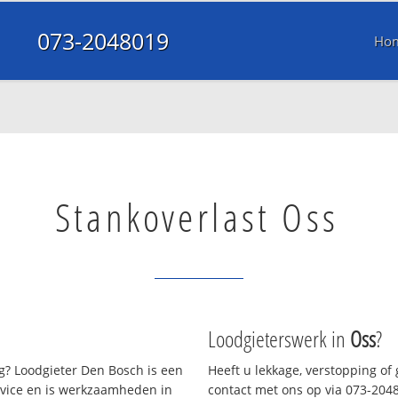
073-2048019
Ho
Stankoverlast Oss
Loodgieterswerk in
Oss
?
? Loodgieter Den Bosch is een
Heeft u lekkage, verstopping of
rvice en is werkzaamheden in
contact met ons op via 073-20480