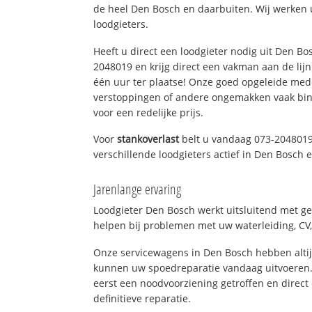
de heel Den Bosch en daarbuiten. Wij werken 
loodgieters.
Heeft u direct een loodgieter nodig uit Den Bo
2048019 en krijg direct een vakman aan de lijn. 
één uur ter plaatse! Onze goed opgeleide med
verstoppingen of andere ongemakken vaak binn
voor een redelijke prijs.
Voor
stankoverlast
belt u vandaag 073-2048019
verschillende loodgieters actief in Den Bosch
Jarenlange ervaring
Loodgieter Den Bosch werkt uitsluitend met ge
helpen bij problemen met uw waterleiding, CV, 
Onze servicewagens in Den Bosch hebben alti
kunnen uw spoedreparatie vandaag uitvoeren.
eerst een noodvoorziening getroffen en direct
definitieve reparatie.