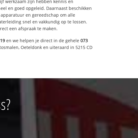
drijf werkzaam zijn hebben kennis en
eel en goed opgeleid. Daarnaast beschikken
e apparatuur en gereedschap om alle
erleiding snel en vakkundig op te lossen.
rect een afspraak te maken.
019
en we helpen je direct in de gehele
073
Rosmalen, Oeteldonk en uiteraard in 5215 CD
ss?