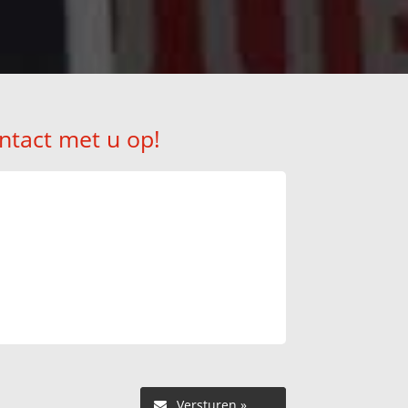
ntact met u op!
Versturen »