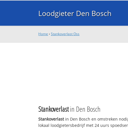
Loodgieter Den Bosch
Home
›
Stankoverlast Oss
Stankoverlast
in Den Bosch
Stankoverlast
in Den Bosch en omstreken nodig
lokaal loodgietersbedrijf met 24 uurs spoedse