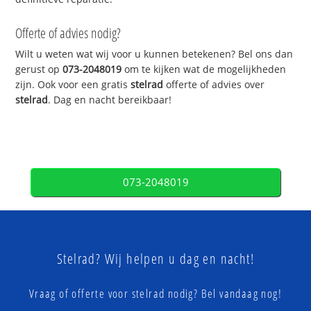
Offerte of advies nodig?
Wilt u weten wat wij voor u kunnen betekenen? Bel ons dan
gerust op
073-2048019
om te kijken wat de mogelijkheden
zijn. Ook voor een gratis
stelrad
offerte of advies over
stelrad
. Dag en nacht bereikbaar!
073-2048019
Stelrad? Wij helpen u dag en nacht!
Vraag of offerte voor stelrad nodig? Bel vandaag nog!