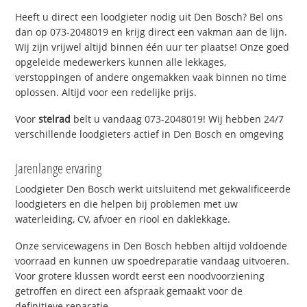
Heeft u direct een loodgieter nodig uit Den Bosch? Bel ons
dan op 073-2048019 en krijg direct een vakman aan de lijn.
Wij zijn vrijwel altijd binnen één uur ter plaatse! Onze goed
opgeleide medewerkers kunnen alle lekkages,
verstoppingen of andere ongemakken vaak binnen no time
oplossen. Altijd voor een redelijke prijs.
Voor
stelrad
belt u vandaag 073-2048019! Wij hebben 24/7
verschillende loodgieters actief in Den Bosch en omgeving
Jarenlange ervaring
Loodgieter Den Bosch werkt uitsluitend met gekwalificeerde
loodgieters en die helpen bij problemen met uw
waterleiding, CV, afvoer en riool en daklekkage.
Onze servicewagens in Den Bosch hebben altijd voldoende
voorraad en kunnen uw spoedreparatie vandaag uitvoeren.
Voor grotere klussen wordt eerst een noodvoorziening
getroffen en direct een afspraak gemaakt voor de
definitieve reparatie.