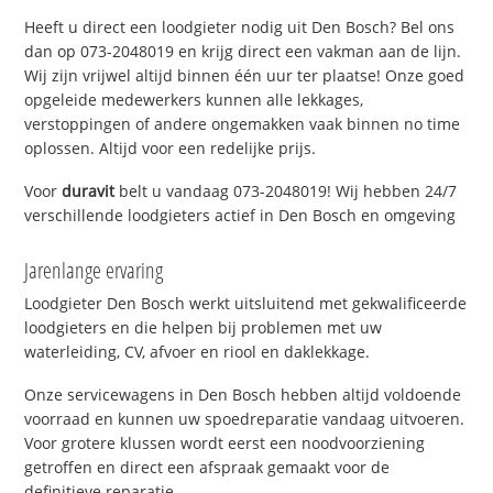
Heeft u direct een loodgieter nodig uit Den Bosch? Bel ons
dan op 073-2048019 en krijg direct een vakman aan de lijn.
Wij zijn vrijwel altijd binnen één uur ter plaatse! Onze goed
opgeleide medewerkers kunnen alle lekkages,
verstoppingen of andere ongemakken vaak binnen no time
oplossen. Altijd voor een redelijke prijs.
Voor
duravit
belt u vandaag 073-2048019! Wij hebben 24/7
verschillende loodgieters actief in Den Bosch en omgeving
Jarenlange ervaring
Loodgieter Den Bosch werkt uitsluitend met gekwalificeerde
loodgieters en die helpen bij problemen met uw
waterleiding, CV, afvoer en riool en daklekkage.
Onze servicewagens in Den Bosch hebben altijd voldoende
voorraad en kunnen uw spoedreparatie vandaag uitvoeren.
Voor grotere klussen wordt eerst een noodvoorziening
getroffen en direct een afspraak gemaakt voor de
definitieve reparatie.