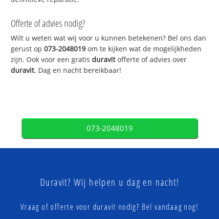
Offerte of advies nodig?
Wilt u weten wat wij voor u kunnen betekenen? Bel ons dan
gerust op
073-2048019
om te kijken wat de mogelijkheden
zijn. Ook voor een gratis
duravit
offerte of advies over
duravit
. Dag en nacht bereikbaar!
073-2048019
Duravit? Wij helpen u dag en nacht!
Vraag of offerte voor duravit nodig? Bel vandaag nog!