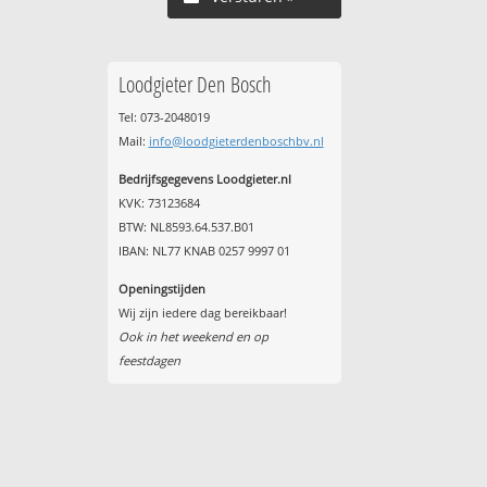
Loodgieter Den Bosch
Tel: 073-2048019
Mail:
info@loodgieterdenboschbv.nl
Bedrijfsgegevens Loodgieter.nl
KVK: 73123684
BTW: NL8593.64.537.B01
IBAN: NL77 KNAB 0257 9997 01
Openingstijden
Wij zijn iedere dag bereikbaar!
Ook in het weekend en op
feestdagen