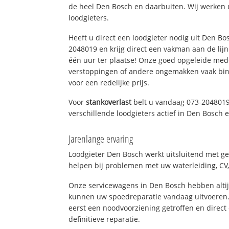
de heel Den Bosch en daarbuiten. Wij werken 
loodgieters.
Heeft u direct een loodgieter nodig uit Den Bo
2048019 en krijg direct een vakman aan de lijn. 
één uur ter plaatse! Onze goed opgeleide med
verstoppingen of andere ongemakken vaak binn
voor een redelijke prijs.
Voor
stankoverlast
belt u vandaag 073-2048019
verschillende loodgieters actief in Den Bosch
Jarenlange ervaring
Loodgieter Den Bosch werkt uitsluitend met ge
helpen bij problemen met uw waterleiding, CV, 
Onze servicewagens in Den Bosch hebben alti
kunnen uw spoedreparatie vandaag uitvoeren.
eerst een noodvoorziening getroffen en direct
definitieve reparatie.