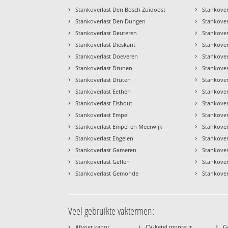
›
›
Stankoverlast Den Bosch Zuidoost
Stankover
›
›
Stankoverlast Den Dungen
Stankove
›
›
Stankoverlast Deuteren
Stankover
›
›
Stankoverlast Dieskant
Stankover
›
›
Stankoverlast Doeveren
Stankove
›
›
Stankoverlast Drunen
Stankover
›
›
Stankoverlast Druten
Stankover
›
›
Stankoverlast Eethen
Stankover
›
›
Stankoverlast Elshout
Stankover
›
›
Stankoverlast Empel
Stankover
›
›
Stankoverlast Empel en Meerwijk
Stankove
›
›
Stankoverlast Engelen
Stankove
›
›
Stankoverlast Gameren
Stankove
›
›
Stankoverlast Geffen
Stankove
›
›
Stankoverlast Gemonde
Stankover
Veel gebruikte vaktermen:
›
›
›
Afvoer kapot
CV-ketel monteur
G