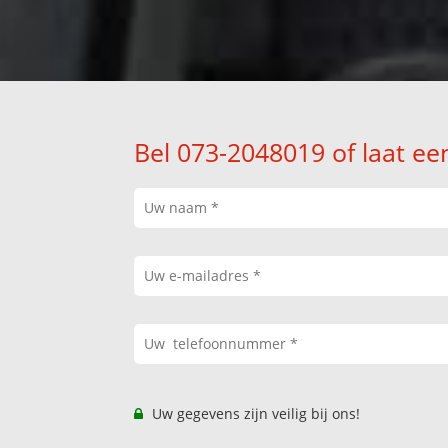
Bel 073-2048019 of laat ee
Uw gegevens zijn veilig bij ons!