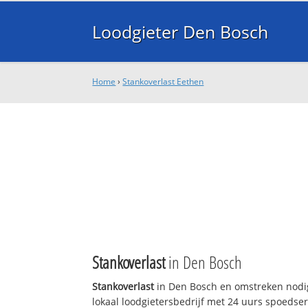
Loodgieter Den Bosch
Home
›
Stankoverlast Eethen
Stankoverlast
in Den Bosch
Stankoverlast
in Den Bosch en omstreken nodig
lokaal loodgietersbedrijf met 24 uurs spoedse