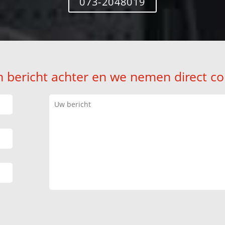
073-2048019
n bericht achter en we nemen direct co