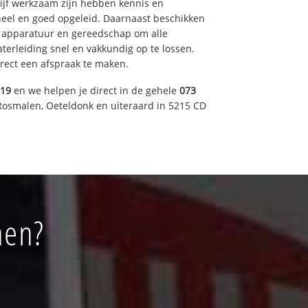
drijf werkzaam zijn hebben kennis en
eel en goed opgeleid. Daarnaast beschikken
e apparatuur en gereedschap om alle
erleiding snel en vakkundig op te lossen.
rect een afspraak te maken.
019
en we helpen je direct in de gehele
073
Rosmalen, Oeteldonk en uiteraard in 5215 CD
hen?