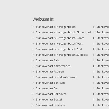
Werkzaam in:
›
›
Stankoverlast 's-Hertogenbosch
Stankove
›
›
Stankoverlast 's-Hertogenbosch Binnenstad
Stankove
›
›
Stankoverlast 's-Hertogenbosch Noord
Stankover
›
›
Stankoverlast 's-Hertogenbosch West
Stankove
›
›
Stankoverlast 's-Hertogenbosch Zuid
Stankover
›
›
Stankoverlast 's-Hertogenbosch Zuidoost
Stankover
›
›
Stankoverlast Aalst
Stankover
›
›
Stankoverlast Ammerzoden
Stankover
›
›
Stankoverlast Asperen
Stankover
›
›
Stankoverlast Beneden-Leeuwen
Stankover
›
›
Stankoverlast Berlicum
Stankover
›
›
Stankoverlast Bern
Stankover
›
›
Stankoverlast Bokhoven
Stankover
›
›
Stankoverlast Boxtel
Stankover
›
›
Stankoverlast Bruchem
Stankover