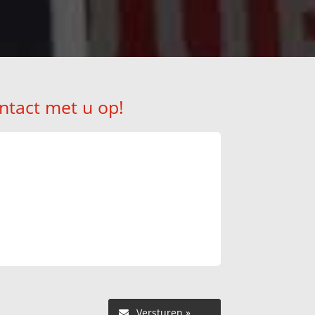
ntact met u op!
Versturen »