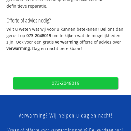
definitieve reparatie.
Offerte of advies nodig?
Wilt u weten wat wij voor u kunnen betekenen? Bel ons dan
gerust op
073-2048019
om te kijken wat de mogelijkheden
zijn. Ook voor een gratis
verwarming
offerte of advies over
verwarming
. Dag en nacht bereikbaar!
073-2048019
Verwarming? Wij helpen u dag en nacht!
Vraag of offerte voor verwarming nodig? Bel vandaag nog!