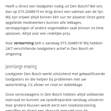
Heeft u direct een loodgieter nodig uit Den Bosch? Bel ons
dan op 073-2048019 en krijg direct een vakman aan de lijn.
Wij zijn vrijwel altijd binnen één uur ter plaatse! Onze goed
opgeleide medewerkers kunnen alle lekkages,
verstoppingen of andere ongemakken vaak binnen no time
oplossen. Altijd voor een redelijke prijs.
Voor
verwarming
belt u vandaag 073-2048019! Wij hebben
24/7 verschillende loodgieters actief in Den Bosch en
omgeving
Jarenlange ervaring
Loodgieter Den Bosch werkt uitsluitend met gekwalificeerde
loodgieters en die helpen bij problemen met uw
waterleiding, CV, afvoer en riool en daklekkage.
Onze servicewagens in Den Bosch hebben altijd voldoende
voorraad en kunnen uw spoedreparatie vandaag uitvoeren.
Voor grotere klussen wordt eerst een noodvoorziening
getroffen en direct een afspraak gemaakt voor de