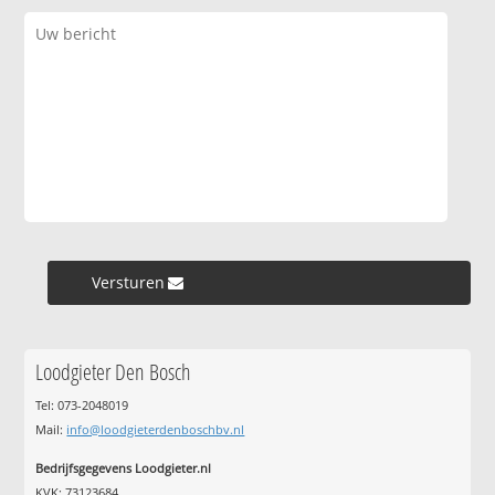
Versturen »
Loodgieter Den Bosch
Tel: 073-2048019
Mail:
info@loodgieterdenboschbv.nl
Bedrijfsgegevens Loodgieter.nl
KVK: 73123684