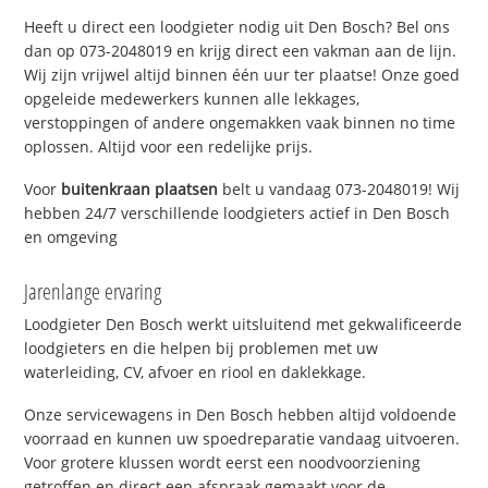
Heeft u direct een loodgieter nodig uit Den Bosch? Bel ons
dan op 073-2048019 en krijg direct een vakman aan de lijn.
Wij zijn vrijwel altijd binnen één uur ter plaatse! Onze goed
opgeleide medewerkers kunnen alle lekkages,
verstoppingen of andere ongemakken vaak binnen no time
oplossen. Altijd voor een redelijke prijs.
Voor
buitenkraan plaatsen
belt u vandaag 073-2048019! Wij
hebben 24/7 verschillende loodgieters actief in Den Bosch
en omgeving
Jarenlange ervaring
Loodgieter Den Bosch werkt uitsluitend met gekwalificeerde
loodgieters en die helpen bij problemen met uw
waterleiding, CV, afvoer en riool en daklekkage.
Onze servicewagens in Den Bosch hebben altijd voldoende
voorraad en kunnen uw spoedreparatie vandaag uitvoeren.
Voor grotere klussen wordt eerst een noodvoorziening
getroffen en direct een afspraak gemaakt voor de