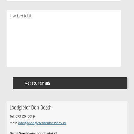
Versturen »
Loodgieter Den Bosch
Tel: 073-2048019
Mail:
info@loodgieterdenboschbv.nl
Bedrijfsgegevens Loodgieter.nl