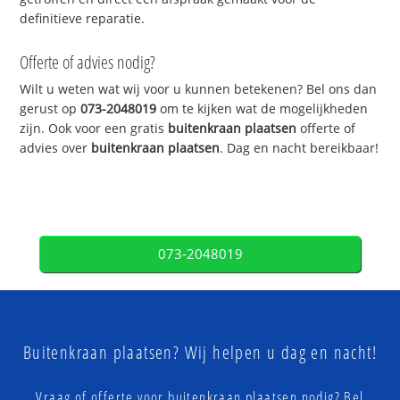
definitieve reparatie.
Offerte of advies nodig?
Wilt u weten wat wij voor u kunnen betekenen? Bel ons dan
gerust op
073-2048019
om te kijken wat de mogelijkheden
zijn. Ook voor een gratis
buitenkraan plaatsen
offerte of
advies over
buitenkraan plaatsen
. Dag en nacht bereikbaar!
073-2048019
Buitenkraan plaatsen? Wij helpen u dag en nacht!
Vraag of offerte voor buitenkraan plaatsen nodig? Bel