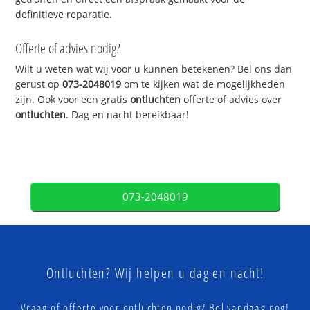
definitieve reparatie.
Offerte of advies nodig?
Wilt u weten wat wij voor u kunnen betekenen? Bel ons dan
gerust op
073-2048019
om te kijken wat de mogelijkheden
zijn. Ook voor een gratis
ontluchten
offerte of advies over
ontluchten
. Dag en nacht bereikbaar!
073-2048019
Ontluchten? Wij helpen u dag en nacht!
Vraag of offerte voor ontluchten nodig? Bel vandaag nog!