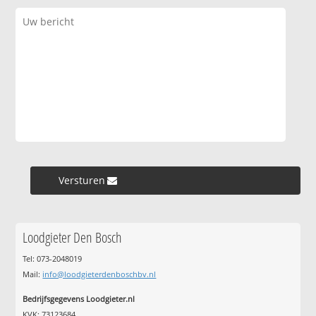
Versturen »
Loodgieter Den Bosch
Tel: 073-2048019
Mail:
info@loodgieterdenboschbv.nl
Bedrijfsgegevens Loodgieter.nl
KVK: 73123684