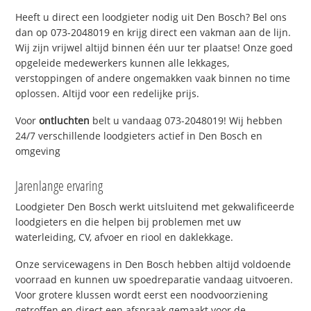
Heeft u direct een loodgieter nodig uit Den Bosch? Bel ons
dan op 073-2048019 en krijg direct een vakman aan de lijn.
Wij zijn vrijwel altijd binnen één uur ter plaatse! Onze goed
opgeleide medewerkers kunnen alle lekkages,
verstoppingen of andere ongemakken vaak binnen no time
oplossen. Altijd voor een redelijke prijs.
Voor
ontluchten
belt u vandaag 073-2048019! Wij hebben
24/7 verschillende loodgieters actief in Den Bosch en
omgeving
Jarenlange ervaring
Loodgieter Den Bosch werkt uitsluitend met gekwalificeerde
loodgieters en die helpen bij problemen met uw
waterleiding, CV, afvoer en riool en daklekkage.
Onze servicewagens in Den Bosch hebben altijd voldoende
voorraad en kunnen uw spoedreparatie vandaag uitvoeren.
Voor grotere klussen wordt eerst een noodvoorziening
getroffen en direct een afspraak gemaakt voor de