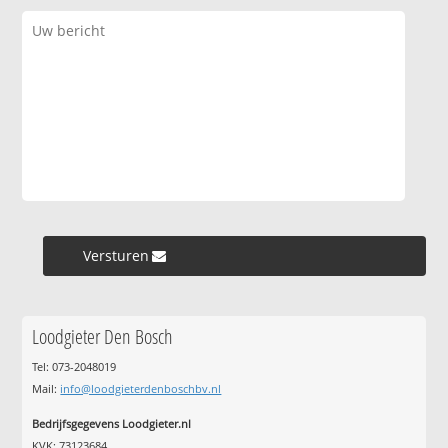
Versturen »
Loodgieter Den Bosch
Tel: 073-2048019
Mail:
info@loodgieterdenboschbv.nl
Bedrijfsgegevens Loodgieter.nl
KVK: 73123684