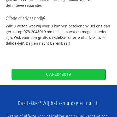
definitieve reparatie.
Offerte of advies nodig?
Wilt u weten wat wij voor u kunnen betekenen? Bel ons dan
gerust op
073-2048019
om te kijken wat de mogelijkheden
zijn. Ook voor een gratis
dakdekker
offerte of advies over
dakdekker
. Dag en nacht bereikbaar!
073-2048019
Dakdekker? Wij helpen u dag en nacht!
Vraag of offerte voor dakdekker nodig? Bel vandaag nog!