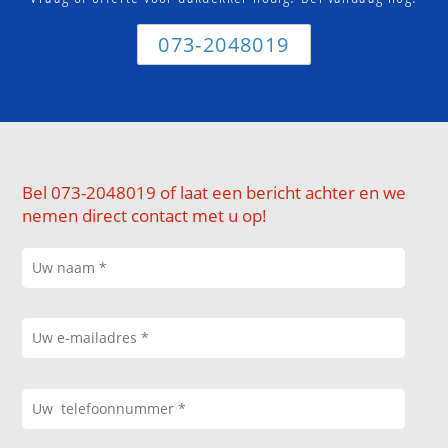
073-2048019
Bel 073-2048019 of laat een bericht achter en we
nemen direct contact met u op!