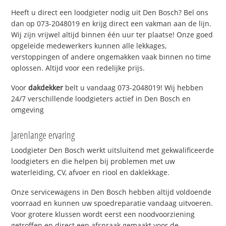
Heeft u direct een loodgieter nodig uit Den Bosch? Bel ons
dan op 073-2048019 en krijg direct een vakman aan de lijn.
Wij zijn vrijwel altijd binnen één uur ter plaatse! Onze goed
opgeleide medewerkers kunnen alle lekkages,
verstoppingen of andere ongemakken vaak binnen no time
oplossen. Altijd voor een redelijke prijs.
Voor
dakdekker
belt u vandaag 073-2048019! Wij hebben
24/7 verschillende loodgieters actief in Den Bosch en
omgeving
Jarenlange ervaring
Loodgieter Den Bosch werkt uitsluitend met gekwalificeerde
loodgieters en die helpen bij problemen met uw
waterleiding, CV, afvoer en riool en daklekkage.
Onze servicewagens in Den Bosch hebben altijd voldoende
voorraad en kunnen uw spoedreparatie vandaag uitvoeren.
Voor grotere klussen wordt eerst een noodvoorziening
getroffen en direct een afspraak gemaakt voor de