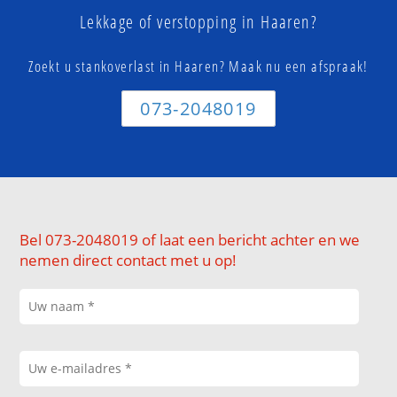
Lekkage of verstopping in Haaren?
Zoekt u stankoverlast in Haaren? Maak nu een afspraak!
073-2048019
Bel 073-2048019 of laat een bericht achter en we
nemen direct contact met u op!