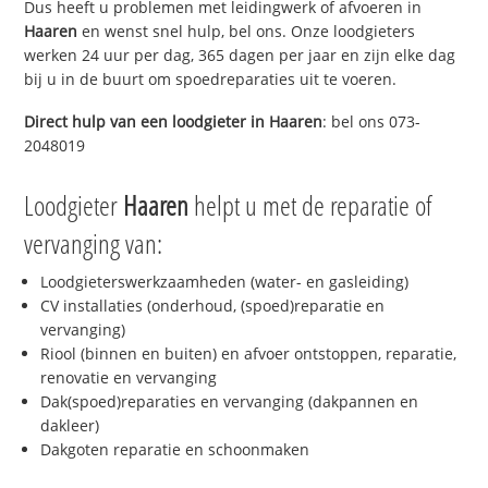
Dus heeft u problemen met leidingwerk of afvoeren in
Haaren
en wenst snel hulp, bel ons. Onze loodgieters
werken 24 uur per dag, 365 dagen per jaar en zijn elke dag
bij u in de buurt om spoedreparaties uit te voeren.
Direct hulp van een loodgieter in
Haaren
: bel ons 073-
2048019
Loodgieter
Haaren
helpt u met de reparatie of
vervanging van:
Loodgieterswerkzaamheden (water- en gasleiding)
CV installaties (onderhoud, (spoed)reparatie en
vervanging)
Riool (binnen en buiten) en afvoer ontstoppen, reparatie,
renovatie en vervanging
Dak(spoed)reparaties en vervanging (dakpannen en
dakleer)
Dakgoten reparatie en schoonmaken