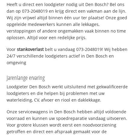
Heeft u direct een loodgieter nodig uit Den Bosch? Bel ons
dan op 073-2048019 en krijg direct een vakman aan de lijn.
Wij zijn vrijwel altijd binnen één uur ter plaatse! Onze goed
opgeleide medewerkers kunnen alle lekkages,
verstoppingen of andere ongemakken vaak binnen no time
oplossen. Altijd voor een redelijke prijs.
Voor
stankoverlast
belt u vandaag 073-2048019! Wij hebben
24/7 verschillende loodgieters actief in Den Bosch en
omgeving
Jarenlange ervaring
Loodgieter Den Bosch werkt uitsluitend met gekwalificeerde
loodgieters en die helpen bij problemen met uw
waterleiding, CV, afvoer en riool en daklekkage.
Onze servicewagens in Den Bosch hebben altijd voldoende
voorraad en kunnen uw spoedreparatie vandaag uitvoeren.
Voor grotere klussen wordt eerst een noodvoorziening
getroffen en direct een afspraak gemaakt voor de