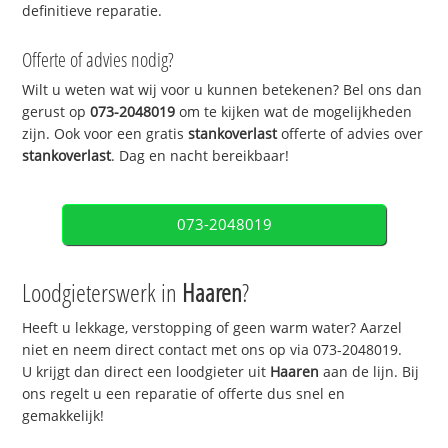
definitieve reparatie.
Offerte of advies nodig?
Wilt u weten wat wij voor u kunnen betekenen? Bel ons dan
gerust op
073-2048019
om te kijken wat de mogelijkheden
zijn. Ook voor een gratis
stankoverlast
offerte of advies over
stankoverlast
. Dag en nacht bereikbaar!
073-2048019
Loodgieterswerk in
Haaren
?
Heeft u lekkage, verstopping of geen warm water? Aarzel
niet en neem direct contact met ons op via 073-2048019.
U krijgt dan direct een loodgieter uit
Haaren
aan de lijn. Bij
ons regelt u een reparatie of offerte dus snel en
gemakkelijk!