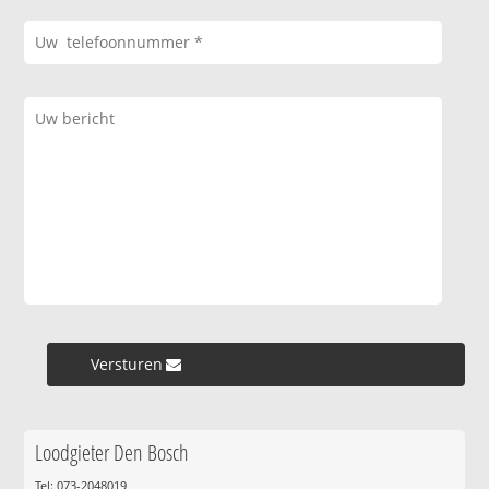
Versturen »
Loodgieter Den Bosch
Tel: 073-2048019