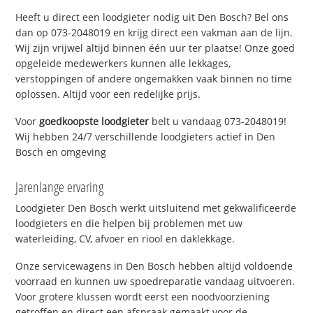
Heeft u direct een loodgieter nodig uit Den Bosch? Bel ons
dan op 073-2048019 en krijg direct een vakman aan de lijn.
Wij zijn vrijwel altijd binnen één uur ter plaatse! Onze goed
opgeleide medewerkers kunnen alle lekkages,
verstoppingen of andere ongemakken vaak binnen no time
oplossen. Altijd voor een redelijke prijs.
Voor
goedkoopste loodgieter
belt u vandaag 073-2048019!
Wij hebben 24/7 verschillende loodgieters actief in Den
Bosch en omgeving
Jarenlange ervaring
Loodgieter Den Bosch werkt uitsluitend met gekwalificeerde
loodgieters en die helpen bij problemen met uw
waterleiding, CV, afvoer en riool en daklekkage.
Onze servicewagens in Den Bosch hebben altijd voldoende
voorraad en kunnen uw spoedreparatie vandaag uitvoeren.
Voor grotere klussen wordt eerst een noodvoorziening
getroffen en direct een afspraak gemaakt voor de