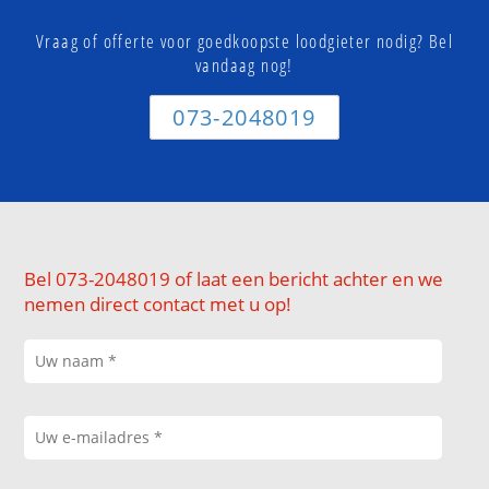
Vraag of offerte voor goedkoopste loodgieter nodig? Bel
vandaag nog!
073-2048019
Bel 073-2048019 of laat een bericht achter en we
nemen direct contact met u op!