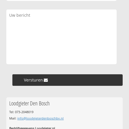
Versturen »
Loodgieter Den Bosch
Tel: 073-2048019
Mail:
info@loodgieterdenboschbv.nl
Bedrijfsgegevens Loodgieter.nl