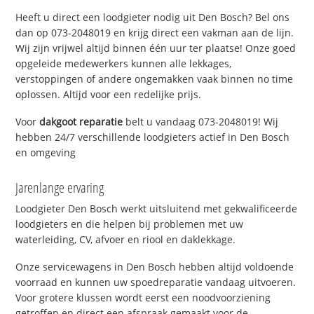
Heeft u direct een loodgieter nodig uit Den Bosch? Bel ons
dan op 073-2048019 en krijg direct een vakman aan de lijn.
Wij zijn vrijwel altijd binnen één uur ter plaatse! Onze goed
opgeleide medewerkers kunnen alle lekkages,
verstoppingen of andere ongemakken vaak binnen no time
oplossen. Altijd voor een redelijke prijs.
Voor
dakgoot reparatie
belt u vandaag 073-2048019! Wij
hebben 24/7 verschillende loodgieters actief in Den Bosch
en omgeving
Jarenlange ervaring
Loodgieter Den Bosch werkt uitsluitend met gekwalificeerde
loodgieters en die helpen bij problemen met uw
waterleiding, CV, afvoer en riool en daklekkage.
Onze servicewagens in Den Bosch hebben altijd voldoende
voorraad en kunnen uw spoedreparatie vandaag uitvoeren.
Voor grotere klussen wordt eerst een noodvoorziening
getroffen en direct een afspraak gemaakt voor de