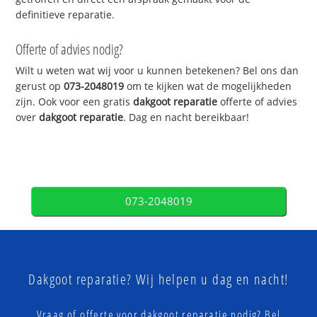
definitieve reparatie.
Offerte of advies nodig?
Wilt u weten wat wij voor u kunnen betekenen? Bel ons dan
gerust op
073-2048019
om te kijken wat de mogelijkheden
zijn. Ook voor een gratis
dakgoot reparatie
offerte of advies
over
dakgoot reparatie
. Dag en nacht bereikbaar!
073-2048019
Dakgoot reparatie? Wij helpen u dag en nacht!
Vraag of offerte voor dakgoot reparatie nodig? Bel