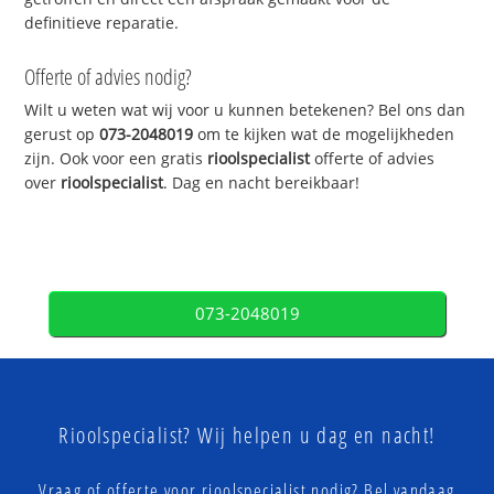
definitieve reparatie.
Offerte of advies nodig?
Wilt u weten wat wij voor u kunnen betekenen? Bel ons dan
gerust op
073-2048019
om te kijken wat de mogelijkheden
zijn. Ook voor een gratis
rioolspecialist
offerte of advies
over
rioolspecialist
. Dag en nacht bereikbaar!
073-2048019
Rioolspecialist? Wij helpen u dag en nacht!
Vraag of offerte voor rioolspecialist nodig? Bel vandaag