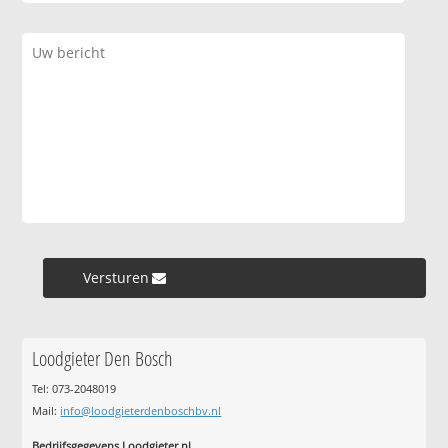
Versturen »
Loodgieter Den Bosch
Tel: 073-2048019
Mail:
info@loodgieterdenboschbv.nl
Bedrijfsgegevens Loodgieter.nl