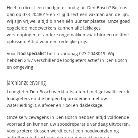
Heeft u direct een loodgieter nodig uit Den Bosch? Bel ons
dan op 073-2048019 en krijg direct een vakman aan de lijn.
Wij zijn vrijwel altijd binnen één uur ter plaatse! Onze goed
opgeleide medewerkers kunnen alle lekkages,
verstoppingen of andere ongemakken vaak binnen no time
oplossen. Altijd voor een redelijke prijs.
Voor
rioolspecialist
belt u vandaag 073-2048019! Wij
hebben 24/7 verschillende loodgieters actief in Den Bosch
en omgeving
Jarenlange ervaring
Loodgieter Den Bosch werkt uitsluitend met gekwalificeerde
loodgieters en die helpen bij problemen met uw
waterleiding, CV, afvoer en riool en daklekkage.
Onze servicewagens in Den Bosch hebben altijd voldoende
voorraad en kunnen uw spoedreparatie vandaag uitvoeren.
Voor grotere klussen wordt eerst een noodvoorziening
getroffen en direct een afspraak gemaakt voor de