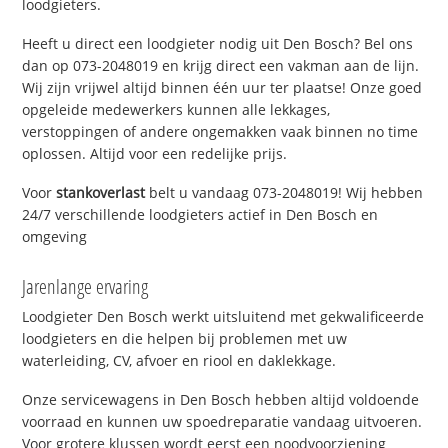
loodgieters.
Heeft u direct een loodgieter nodig uit Den Bosch? Bel ons
dan op 073-2048019 en krijg direct een vakman aan de lijn.
Wij zijn vrijwel altijd binnen één uur ter plaatse! Onze goed
opgeleide medewerkers kunnen alle lekkages,
verstoppingen of andere ongemakken vaak binnen no time
oplossen. Altijd voor een redelijke prijs.
Voor
stankoverlast
belt u vandaag 073-2048019! Wij hebben
24/7 verschillende loodgieters actief in Den Bosch en
omgeving
Jarenlange ervaring
Loodgieter Den Bosch werkt uitsluitend met gekwalificeerde
loodgieters en die helpen bij problemen met uw
waterleiding, CV, afvoer en riool en daklekkage.
Onze servicewagens in Den Bosch hebben altijd voldoende
voorraad en kunnen uw spoedreparatie vandaag uitvoeren.
Voor grotere klussen wordt eerst een noodvoorziening