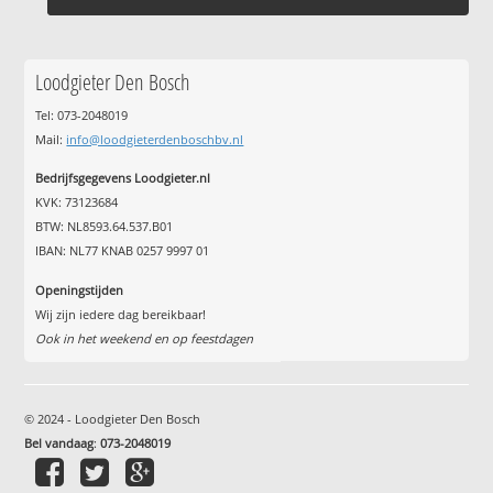
Loodgieter Den Bosch
Tel: 073-2048019
Mail:
info@loodgieterdenboschbv.nl
Bedrijfsgegevens Loodgieter.nl
KVK: 73123684
BTW: NL8593.64.537.B01
IBAN: NL77 KNAB 0257 9997 01
Openingstijden
Wij zijn iedere dag bereikbaar!
Ook in het weekend en op feestdagen
© 2024 - Loodgieter Den Bosch
Bel vandaag
:
073-2048019