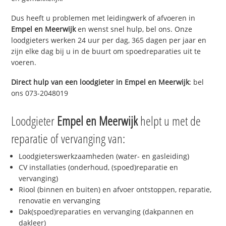
Dus heeft u problemen met leidingwerk of afvoeren in
Empel en Meerwijk
en wenst snel hulp, bel ons. Onze
loodgieters werken 24 uur per dag, 365 dagen per jaar en
zijn elke dag bij u in de buurt om spoedreparaties uit te
voeren.
Direct hulp van een loodgieter in
Empel en Meerwijk
: bel
ons 073-2048019
Loodgieter
Empel en Meerwijk
helpt u met de
reparatie of vervanging van:
Loodgieterswerkzaamheden (water- en gasleiding)
CV installaties (onderhoud, (spoed)reparatie en
vervanging)
Riool (binnen en buiten) en afvoer ontstoppen, reparatie,
renovatie en vervanging
Dak(spoed)reparaties en vervanging (dakpannen en
dakleer)