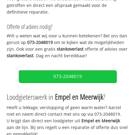
getroffen en direct een afspraak gemaakt voor de
definitieve reparatie.
Offerte of advies nodig?
Wilt u weten wat wij voor u kunnen betekenen? Bel ons dan
gerust op
073-2048019
om te kijken wat de mogelijkheden
zijn. Ook voor een gratis
stankoverlast
offerte of advies over
stankoverlast
. Dag en nacht bereikbaar!
073-2048019
Loodgieterswerk in
Empel en Meerwijk
?
Heeft u lekkage, verstopping of geen warm water? Aarzel
niet en neem direct contact met ons op via 073-2048019.
U krijgt dan direct een loodgieter uit
Empel en Meerwijk
aan de lijn. Bij ons regelt u een reparatie of offerte dus snel
en gemakkelijk!