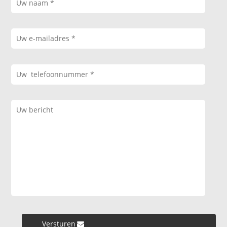
Versturen »