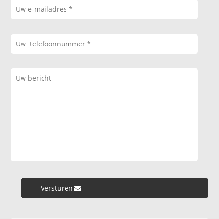
Versturen »