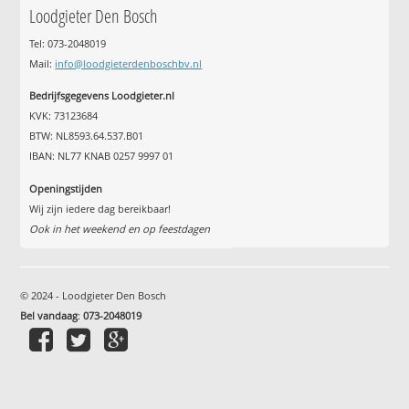
Loodgieter Den Bosch
Tel: 073-2048019
Mail:
info@loodgieterdenboschbv.nl
Bedrijfsgegevens Loodgieter.nl
KVK: 73123684
BTW: NL8593.64.537.B01
IBAN: NL77 KNAB 0257 9997 01
Openingstijden
Wij zijn iedere dag bereikbaar!
Ook in het weekend en op feestdagen
© 2024 - Loodgieter Den Bosch
Bel vandaag
:
073-2048019