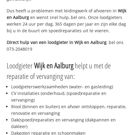
Dus heeft u problemen met leidingwerk of afvoeren in
Wijk
en Aalburg
en wenst snel hulp, bel ons. Onze loodgieters
werken 24 uur per dag, 365 dagen per jaar en zijn elke dag
bij u in de buurt om spoedreparaties uit te voeren.
Direct hulp van een loodgieter in
Wijk en Aalburg
: bel ons
073-2048019
Loodgieter
Wijk en Aalburg
helpt u met de
reparatie of vervanging van:
Loodgieterswerkzaamheden (water- en gasleiding)
CV installaties (onderhoud, (spoed)reparatie en
vervanging)
Riool (binnen en buiten) en afvoer ontstoppen, reparatie,
renovatie en vervanging
Dak(spoed)reparaties en vervanging (dakpannen en
dakleer)
Dakgoten reparatie en schoonmaken