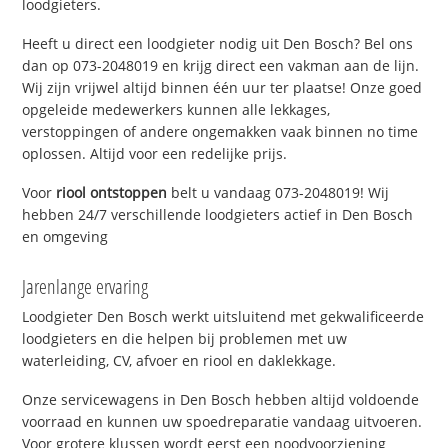
loodgieters.
Heeft u direct een loodgieter nodig uit Den Bosch? Bel ons
dan op 073-2048019 en krijg direct een vakman aan de lijn.
Wij zijn vrijwel altijd binnen één uur ter plaatse! Onze goed
opgeleide medewerkers kunnen alle lekkages,
verstoppingen of andere ongemakken vaak binnen no time
oplossen. Altijd voor een redelijke prijs.
Voor
riool ontstoppen
belt u vandaag 073-2048019! Wij
hebben 24/7 verschillende loodgieters actief in Den Bosch
en omgeving
Jarenlange ervaring
Loodgieter Den Bosch werkt uitsluitend met gekwalificeerde
loodgieters en die helpen bij problemen met uw
waterleiding, CV, afvoer en riool en daklekkage.
Onze servicewagens in Den Bosch hebben altijd voldoende
voorraad en kunnen uw spoedreparatie vandaag uitvoeren.
Voor grotere klussen wordt eerst een noodvoorziening