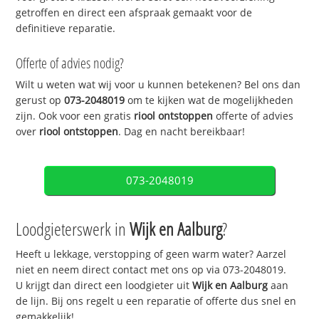
getroffen en direct een afspraak gemaakt voor de
definitieve reparatie.
Offerte of advies nodig?
Wilt u weten wat wij voor u kunnen betekenen? Bel ons dan
gerust op
073-2048019
om te kijken wat de mogelijkheden
zijn. Ook voor een gratis
riool ontstoppen
offerte of advies
over
riool ontstoppen
. Dag en nacht bereikbaar!
073-2048019
Loodgieterswerk in
Wijk en Aalburg
?
Heeft u lekkage, verstopping of geen warm water? Aarzel
niet en neem direct contact met ons op via 073-2048019.
U krijgt dan direct een loodgieter uit
Wijk en Aalburg
aan
de lijn. Bij ons regelt u een reparatie of offerte dus snel en
gemakkelijk!