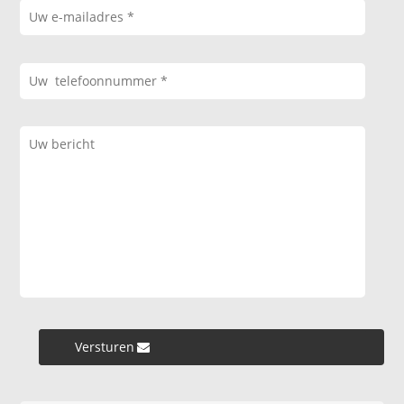
Versturen »