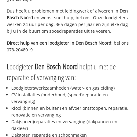
Dus heeft u problemen met leidingwerk of afvoeren in
Den
Bosch Noord
en wenst snel hulp, bel ons. Onze loodgieters
werken 24 uur per dag, 365 dagen per jaar en zijn elke dag
bij u in de buurt om spoedreparaties uit te voeren.
Direct hulp van een loodgieter in
Den Bosch Noord
: bel ons
073-2048019
Loodgieter
Den Bosch Noord
helpt u met de
reparatie of vervanging van:
Loodgieterswerkzaamheden (water- en gasleiding)
CV installaties (onderhoud, (spoed)reparatie en
vervanging)
Riool (binnen en buiten) en afvoer ontstoppen, reparatie,
renovatie en vervanging
Dak(spoed)reparaties en vervanging (dakpannen en
dakleer)
Dakgoten reparatie en schoonmaken