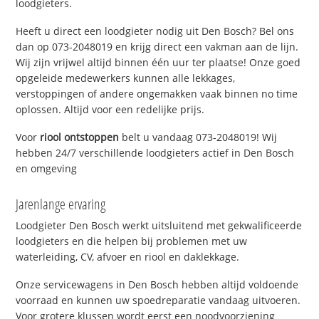
loodgieters.
Heeft u direct een loodgieter nodig uit Den Bosch? Bel ons
dan op 073-2048019 en krijg direct een vakman aan de lijn.
Wij zijn vrijwel altijd binnen één uur ter plaatse! Onze goed
opgeleide medewerkers kunnen alle lekkages,
verstoppingen of andere ongemakken vaak binnen no time
oplossen. Altijd voor een redelijke prijs.
Voor
riool ontstoppen
belt u vandaag 073-2048019! Wij
hebben 24/7 verschillende loodgieters actief in Den Bosch
en omgeving
Jarenlange ervaring
Loodgieter Den Bosch werkt uitsluitend met gekwalificeerde
loodgieters en die helpen bij problemen met uw
waterleiding, CV, afvoer en riool en daklekkage.
Onze servicewagens in Den Bosch hebben altijd voldoende
voorraad en kunnen uw spoedreparatie vandaag uitvoeren.
Voor grotere klussen wordt eerst een noodvoorziening