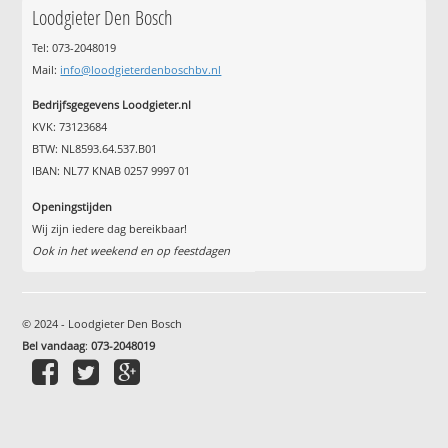
Loodgieter Den Bosch
Tel: 073-2048019
Mail:
info@loodgieterdenboschbv.nl
Bedrijfsgegevens Loodgieter.nl
KVK: 73123684
BTW: NL8593.64.537.B01
IBAN: NL77 KNAB 0257 9997 01
Openingstijden
Wij zijn iedere dag bereikbaar!
Ook in het weekend en op feestdagen
© 2024 - Loodgieter Den Bosch
Bel vandaag
:
073-2048019