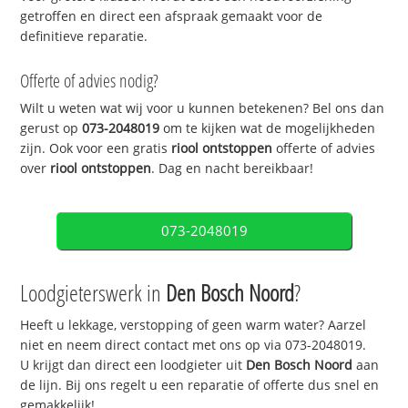
getroffen en direct een afspraak gemaakt voor de
definitieve reparatie.
Offerte of advies nodig?
Wilt u weten wat wij voor u kunnen betekenen? Bel ons dan
gerust op
073-2048019
om te kijken wat de mogelijkheden
zijn. Ook voor een gratis
riool ontstoppen
offerte of advies
over
riool ontstoppen
. Dag en nacht bereikbaar!
073-2048019
Loodgieterswerk in
Den Bosch Noord
?
Heeft u lekkage, verstopping of geen warm water? Aarzel
niet en neem direct contact met ons op via 073-2048019.
U krijgt dan direct een loodgieter uit
Den Bosch Noord
aan
de lijn. Bij ons regelt u een reparatie of offerte dus snel en
gemakkelijk!