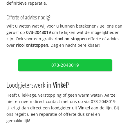
definitieve reparatie.
Offerte of advies nodig?
Wilt u weten wat wij voor u kunnen betekenen? Bel ons dan
gerust op
073-2048019
om te kijken wat de mogelijkheden
zijn. Ook voor een gratis
riool ontstoppen
offerte of advies
over
riool ontstoppen
. Dag en nacht bereikbaar!
073-2048019
Loodgieterswerk in
Vinkel
?
Heeft u lekkage, verstopping of geen warm water? Aarzel
niet en neem direct contact met ons op via 073-2048019.
U krijgt dan direct een loodgieter uit
Vinkel
aan de lijn. Bij
ons regelt u een reparatie of offerte dus snel en
gemakkelijk!