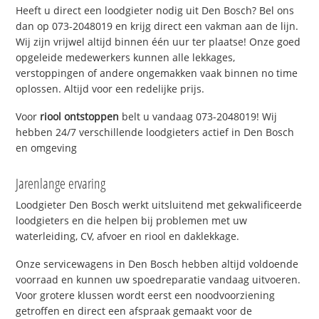
Heeft u direct een loodgieter nodig uit Den Bosch? Bel ons
dan op 073-2048019 en krijg direct een vakman aan de lijn.
Wij zijn vrijwel altijd binnen één uur ter plaatse! Onze goed
opgeleide medewerkers kunnen alle lekkages,
verstoppingen of andere ongemakken vaak binnen no time
oplossen. Altijd voor een redelijke prijs.
Voor
riool ontstoppen
belt u vandaag 073-2048019! Wij
hebben 24/7 verschillende loodgieters actief in Den Bosch
en omgeving
Jarenlange ervaring
Loodgieter Den Bosch werkt uitsluitend met gekwalificeerde
loodgieters en die helpen bij problemen met uw
waterleiding, CV, afvoer en riool en daklekkage.
Onze servicewagens in Den Bosch hebben altijd voldoende
voorraad en kunnen uw spoedreparatie vandaag uitvoeren.
Voor grotere klussen wordt eerst een noodvoorziening
getroffen en direct een afspraak gemaakt voor de