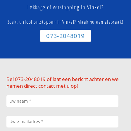
Lekkage of verstopping in Vinkel?
Zoekt u riool ontstoppen in Vinkel? Maak nu een afspraak!
073-2048019
Bel 073-2048019 of laat een bericht achter en we
nemen direct contact met u op!