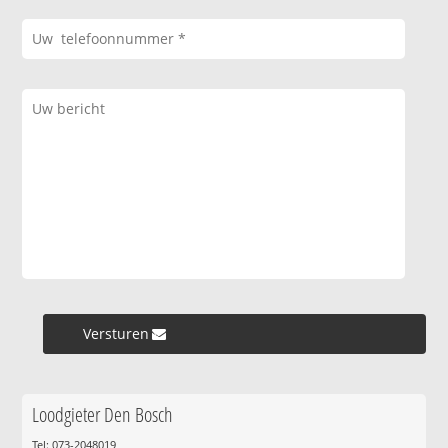
Versturen »
Loodgieter Den Bosch
Tel: 073-2048019