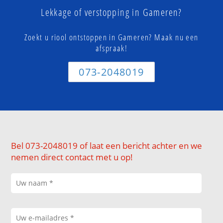
Lekkage of verstopping in Gameren?
Zoekt u riool ontstoppen in Gameren? Maak nu een
afspraak!
073-2048019
Bel 073-2048019 of laat een bericht achter en we
nemen direct contact met u op!