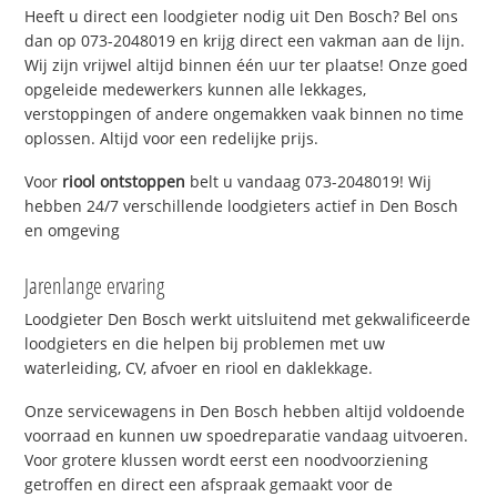
Heeft u direct een loodgieter nodig uit Den Bosch? Bel ons
dan op 073-2048019 en krijg direct een vakman aan de lijn.
Wij zijn vrijwel altijd binnen één uur ter plaatse! Onze goed
opgeleide medewerkers kunnen alle lekkages,
verstoppingen of andere ongemakken vaak binnen no time
oplossen. Altijd voor een redelijke prijs.
Voor
riool ontstoppen
belt u vandaag 073-2048019! Wij
hebben 24/7 verschillende loodgieters actief in Den Bosch
en omgeving
Jarenlange ervaring
Loodgieter Den Bosch werkt uitsluitend met gekwalificeerde
loodgieters en die helpen bij problemen met uw
waterleiding, CV, afvoer en riool en daklekkage.
Onze servicewagens in Den Bosch hebben altijd voldoende
voorraad en kunnen uw spoedreparatie vandaag uitvoeren.
Voor grotere klussen wordt eerst een noodvoorziening
getroffen en direct een afspraak gemaakt voor de