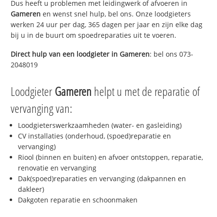
Dus heeft u problemen met leidingwerk of afvoeren in
Gameren
en wenst snel hulp, bel ons. Onze loodgieters
werken 24 uur per dag, 365 dagen per jaar en zijn elke dag
bij u in de buurt om spoedreparaties uit te voeren.
Direct hulp van een loodgieter in
Gameren
: bel ons 073-
2048019
Loodgieter
Gameren
helpt u met de reparatie of
vervanging van:
Loodgieterswerkzaamheden (water- en gasleiding)
CV installaties (onderhoud, (spoed)reparatie en
vervanging)
Riool (binnen en buiten) en afvoer ontstoppen, reparatie,
renovatie en vervanging
Dak(spoed)reparaties en vervanging (dakpannen en
dakleer)
Dakgoten reparatie en schoonmaken