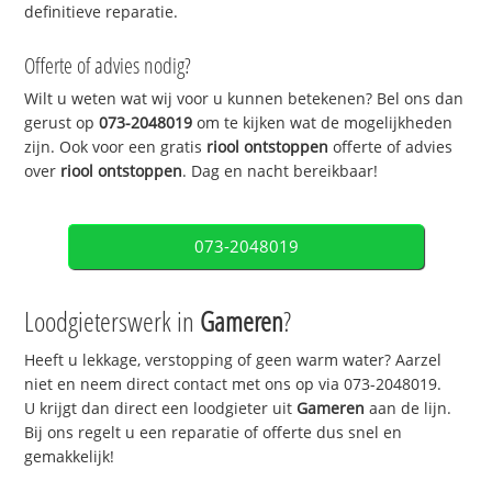
definitieve reparatie.
Offerte of advies nodig?
Wilt u weten wat wij voor u kunnen betekenen? Bel ons dan
gerust op
073-2048019
om te kijken wat de mogelijkheden
zijn. Ook voor een gratis
riool ontstoppen
offerte of advies
over
riool ontstoppen
. Dag en nacht bereikbaar!
073-2048019
Loodgieterswerk in
Gameren
?
Heeft u lekkage, verstopping of geen warm water? Aarzel
niet en neem direct contact met ons op via 073-2048019.
U krijgt dan direct een loodgieter uit
Gameren
aan de lijn.
Bij ons regelt u een reparatie of offerte dus snel en
gemakkelijk!