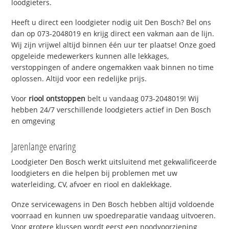
loodgieters.
Heeft u direct een loodgieter nodig uit Den Bosch? Bel ons
dan op 073-2048019 en krijg direct een vakman aan de lijn.
Wij zijn vrijwel altijd binnen één uur ter plaatse! Onze goed
opgeleide medewerkers kunnen alle lekkages,
verstoppingen of andere ongemakken vaak binnen no time
oplossen. Altijd voor een redelijke prijs.
Voor
riool ontstoppen
belt u vandaag 073-2048019! Wij
hebben 24/7 verschillende loodgieters actief in Den Bosch
en omgeving
Jarenlange ervaring
Loodgieter Den Bosch werkt uitsluitend met gekwalificeerde
loodgieters en die helpen bij problemen met uw
waterleiding, CV, afvoer en riool en daklekkage.
Onze servicewagens in Den Bosch hebben altijd voldoende
voorraad en kunnen uw spoedreparatie vandaag uitvoeren.
Voor grotere klussen wordt eerst een noodvoorziening