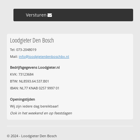
Versturen »
Loodgieter Den Bosch
Tel: 073-2048019
Mail:
info@loodgieterdenboschbv.nl
Bedrijfsgegevens Loodgieter.nl
KVK: 73123684
BTW: NL8593.64.537.B01
IBAN: NL77 KNAB 0257 9997 01
Openingstijden
Wij zijn iedere dag bereikbaar!
Ook in het weekend en op feestdagen
© 2024 - Loodgieter Den Bosch