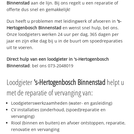
Binnenstad
aan de lijn. Bij ons regelt u een reparatie of
offerte dus snel en gemakkelijk!
Dus heeft u problemen met leidingwerk of afvoeren in
's-
Hertogenbosch Binnenstad
en wenst snel hulp, bel ons.
Onze loodgieters werken 24 uur per dag, 365 dagen per
jaar en zijn elke dag bij u in de buurt om spoedreparaties
uit te voeren.
Direct hulp van een loodgieter in
's-Hertogenbosch
Binnenstad
: bel ons 073-2048019
Loodgieter
's-Hertogenbosch Binnenstad
helpt u
met de reparatie of vervanging van:
Loodgieterswerkzaamheden (water- en gasleiding)
CV installaties (onderhoud, (spoed)reparatie en
vervanging)
Riool (binnen en buiten) en afvoer ontstoppen, reparatie,
renovatie en vervanging