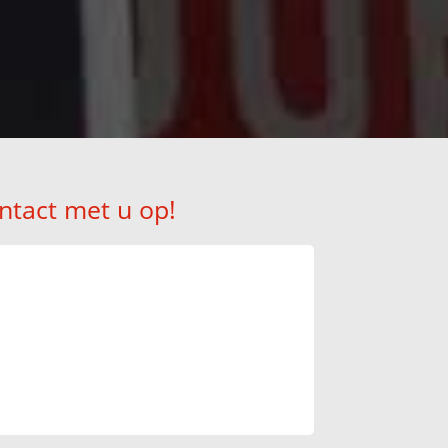
ntact met u op!