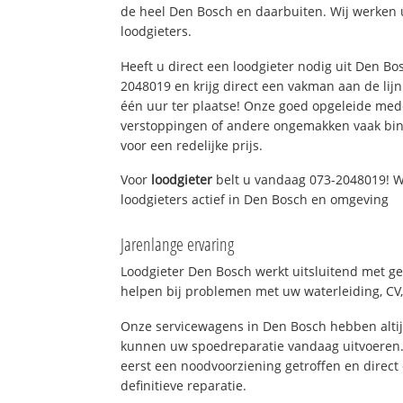
de heel Den Bosch en daarbuiten. Wij werken 
loodgieters.
Heeft u direct een loodgieter nodig uit Den Bo
2048019 en krijg direct een vakman aan de lijn. 
één uur ter plaatse! Onze goed opgeleide med
verstoppingen of andere ongemakken vaak binn
voor een redelijke prijs.
Voor
loodgieter
belt u vandaag 073-2048019! W
loodgieters actief in Den Bosch en omgeving
Jarenlange ervaring
Loodgieter Den Bosch werkt uitsluitend met ge
helpen bij problemen met uw waterleiding, CV, 
Onze servicewagens in Den Bosch hebben alti
kunnen uw spoedreparatie vandaag uitvoeren.
eerst een noodvoorziening getroffen en direct
definitieve reparatie.