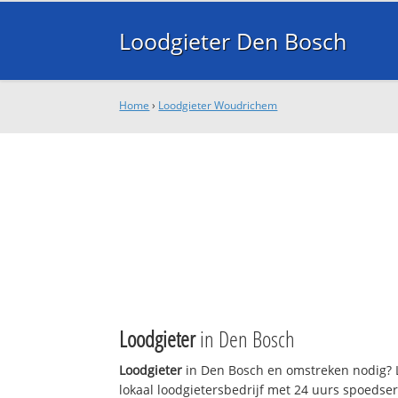
Loodgieter Den Bosch
Home
›
Loodgieter Woudrichem
Loodgieter
in Den Bosch
Loodgieter
in Den Bosch en omstreken nodig? 
lokaal loodgietersbedrijf met 24 uurs spoedse