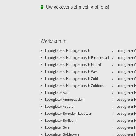
Uw gegevens zijn veilig bij ons!
Werkzaam in:
›
›
Loodgieter 's-Hertogenbosch
Loodgieter 
›
›
Loodgieter 's-Hertogenbosch Binnenstad
Loodgieter
›
›
Loodgieter 's-Hertogenbosch Noord
Loodgieter 
›
›
Loodgieter 's-Hertogenbosch West
Loodgieter 
›
›
Loodgieter 's-Hertogenbosch Zuid
Loodgieter 
›
›
Loodgieter 's-Hertogenbosch Zuidoost
Loodgieter 
›
›
Loodgieter Aalst
Loodgieter 
›
›
Loodgieter Ammerzoden
Loodgieter 
›
›
Loodgieter Asperen
Loodgieter 
›
›
Loodgieter Beneden-Leeuwen
Loodgieter 
›
›
Loodgieter Berlicum
Loodgieter 
›
›
Loodgieter Bern
Loodgieter 
›
›
Loodgieter Bokhoven
Loodgieter 