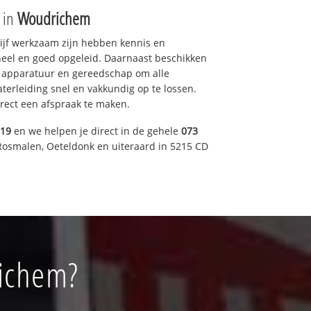
e in
Woudrichem
drijf werkzaam zijn hebben kennis en
eel en goed opgeleid. Daarnaast beschikken
e apparatuur en gereedschap om alle
erleiding snel en vakkundig op te lossen.
rect een afspraak te maken.
019
en we helpen je direct in de gehele
073
Rosmalen, Oeteldonk en uiteraard in 5215 CD
richem?