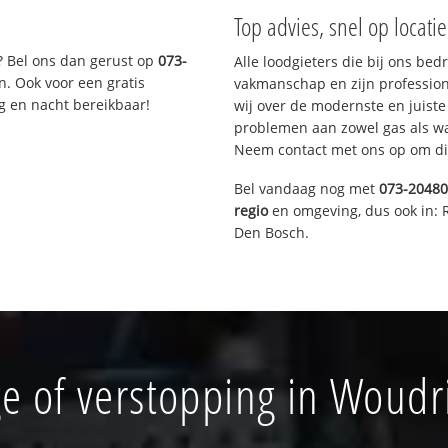
Top advies, snel op locati
? Bel ons dan gerust op
073-
Alle loodgieters die bij ons be
n. Ook voor een gratis
vakmanschap en zijn profession
g en nacht bereikbaar!
wij over de modernste en juist
problemen aan zowel gas als wat
Neem contact met ons op om di
Bel vandaag nog met
073-2048
regio
en omgeving, dus ook in: 
Den Bosch.
e of verstopping in Woud