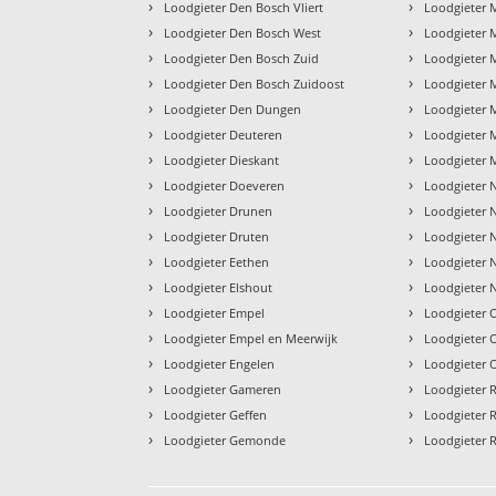
›
›
Loodgieter Den Bosch Vliert
Loodgieter 
›
›
Loodgieter Den Bosch West
Loodgieter 
›
›
Loodgieter Den Bosch Zuid
Loodgieter 
›
›
Loodgieter Den Bosch Zuidoost
Loodgieter 
›
›
Loodgieter Den Dungen
Loodgieter
›
›
Loodgieter Deuteren
Loodgieter 
›
›
Loodgieter Dieskant
Loodgieter 
›
›
Loodgieter Doeveren
Loodgieter 
›
›
Loodgieter Drunen
Loodgieter 
›
›
Loodgieter Druten
Loodgieter 
›
›
Loodgieter Eethen
Loodgieter N
›
›
Loodgieter Elshout
Loodgieter 
›
›
Loodgieter Empel
Loodgieter 
›
›
Loodgieter Empel en Meerwijk
Loodgieter
›
›
Loodgieter Engelen
Loodgieter
›
›
Loodgieter Gameren
Loodgieter 
›
›
Loodgieter Geffen
Loodgieter 
›
›
Loodgieter Gemonde
Loodgieter 