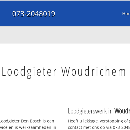
073-2048019
Ho
Loodgieter Woudrichem
Loodgieterswerk in
Woudr
Loodgieter Den Bosch is een
Heeft u lekkage, verstopping of
rvice en is werkzaamheden in
contact met ons op via 073-20480