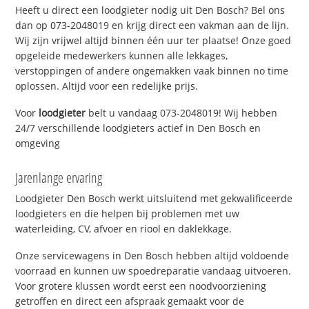
Heeft u direct een loodgieter nodig uit Den Bosch? Bel ons
dan op 073-2048019 en krijg direct een vakman aan de lijn.
Wij zijn vrijwel altijd binnen één uur ter plaatse! Onze goed
opgeleide medewerkers kunnen alle lekkages,
verstoppingen of andere ongemakken vaak binnen no time
oplossen. Altijd voor een redelijke prijs.
Voor
loodgieter
belt u vandaag 073-2048019! Wij hebben
24/7 verschillende loodgieters actief in Den Bosch en
omgeving
Jarenlange ervaring
Loodgieter Den Bosch werkt uitsluitend met gekwalificeerde
loodgieters en die helpen bij problemen met uw
waterleiding, CV, afvoer en riool en daklekkage.
Onze servicewagens in Den Bosch hebben altijd voldoende
voorraad en kunnen uw spoedreparatie vandaag uitvoeren.
Voor grotere klussen wordt eerst een noodvoorziening
getroffen en direct een afspraak gemaakt voor de