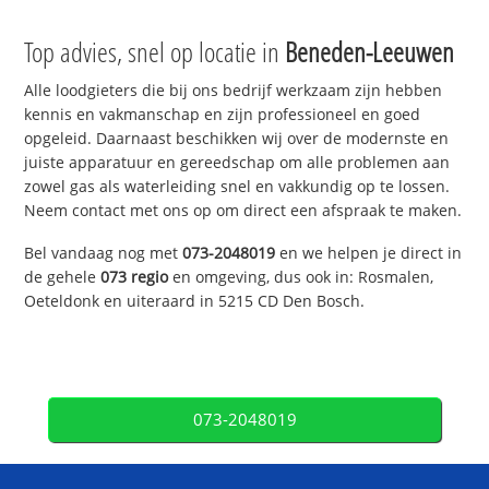
Top advies, snel op locatie in
Beneden-Leeuwen
Alle loodgieters die bij ons bedrijf werkzaam zijn hebben
kennis en vakmanschap en zijn professioneel en goed
opgeleid. Daarnaast beschikken wij over de modernste en
juiste apparatuur en gereedschap om alle problemen aan
zowel gas als waterleiding snel en vakkundig op te lossen.
Neem contact met ons op om direct een afspraak te maken.
Bel vandaag nog met
073-2048019
en we helpen je direct in
de gehele
073 regio
en omgeving, dus ook in: Rosmalen,
Oeteldonk en uiteraard in 5215 CD Den Bosch.
073-2048019