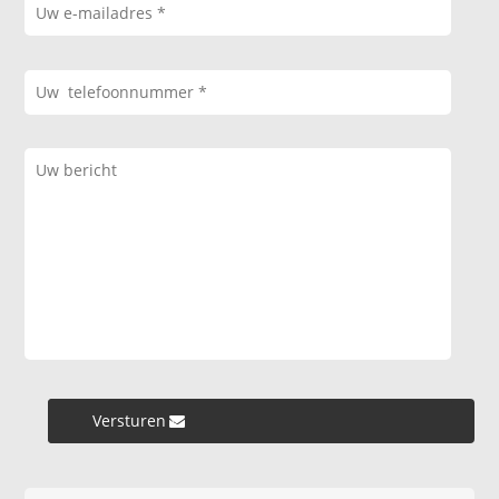
Versturen »