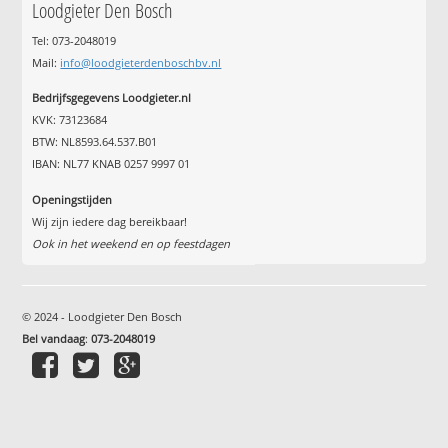
Loodgieter Den Bosch
Tel: 073-2048019
Mail:
info@loodgieterdenboschbv.nl
Bedrijfsgegevens Loodgieter.nl
KVK: 73123684
BTW: NL8593.64.537.B01
IBAN: NL77 KNAB 0257 9997 01
Openingstijden
Wij zijn iedere dag bereikbaar!
Ook in het weekend en op feestdagen
© 2024 - Loodgieter Den Bosch
Bel vandaag
:
073-2048019