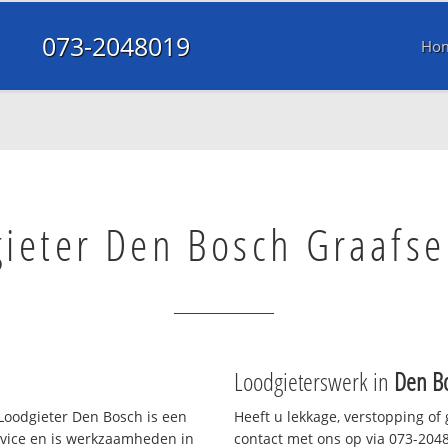
073-2048019
Ho
ieter Den Bosch Graafse
Loodgieterswerk in
Den Bo
Loodgieter Den Bosch is een
Heeft u lekkage, verstopping of
rvice en is werkzaamheden in
contact met ons op via 073-20480