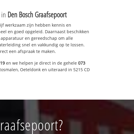
e in
Den Bosch Graafsepoort
drijf werkzaam zijn hebben kennis en
eel en goed opgeleid. Daarnaast beschikken
e apparatuur en gereedschap om alle
erleiding snel en vakkundig op te lossen.
rect een afspraak te maken.
019
en we helpen je direct in de gehele
073
Rosmalen, Oeteldonk en uiteraard in 5215 CD
raafsepoort?