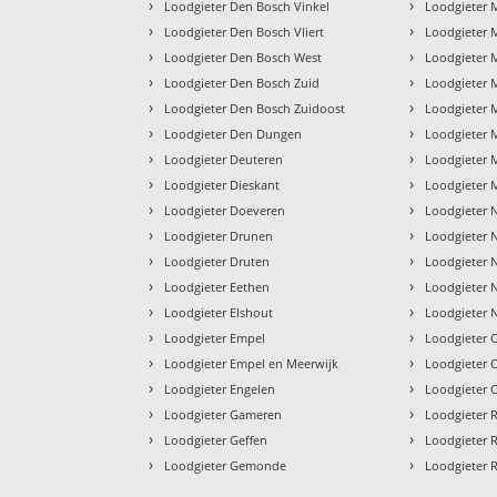
›
›
Loodgieter Den Bosch Vinkel
Loodgieter
›
›
Loodgieter Den Bosch Vliert
Loodgieter 
›
›
Loodgieter Den Bosch West
Loodgieter 
›
›
Loodgieter Den Bosch Zuid
Loodgieter 
›
›
Loodgieter Den Bosch Zuidoost
Loodgieter 
›
›
Loodgieter Den Dungen
Loodgieter
›
›
Loodgieter Deuteren
Loodgieter 
›
›
Loodgieter Dieskant
Loodgieter 
›
›
Loodgieter Doeveren
Loodgieter 
›
›
Loodgieter Drunen
Loodgieter 
›
›
Loodgieter Druten
Loodgieter 
›
›
Loodgieter Eethen
Loodgieter N
›
›
Loodgieter Elshout
Loodgieter 
›
›
Loodgieter Empel
Loodgieter 
›
›
Loodgieter Empel en Meerwijk
Loodgieter
›
›
Loodgieter Engelen
Loodgieter
›
›
Loodgieter Gameren
Loodgieter 
›
›
Loodgieter Geffen
Loodgieter 
›
›
Loodgieter Gemonde
Loodgieter 