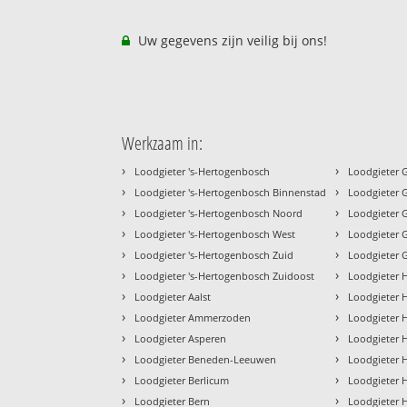
Uw gegevens zijn veilig bij ons!
Werkzaam in:
›
›
Loodgieter 's-Hertogenbosch
Loodgieter 
›
›
Loodgieter 's-Hertogenbosch Binnenstad
Loodgieter
›
›
Loodgieter 's-Hertogenbosch Noord
Loodgieter 
›
›
Loodgieter 's-Hertogenbosch West
Loodgieter 
›
›
Loodgieter 's-Hertogenbosch Zuid
Loodgieter 
›
›
Loodgieter 's-Hertogenbosch Zuidoost
Loodgieter 
›
›
Loodgieter Aalst
Loodgieter 
›
›
Loodgieter Ammerzoden
Loodgieter 
›
›
Loodgieter Asperen
Loodgieter 
›
›
Loodgieter Beneden-Leeuwen
Loodgieter 
›
›
Loodgieter Berlicum
Loodgieter 
›
›
Loodgieter Bern
Loodgieter 