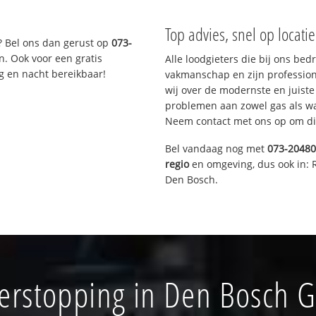
Top advies, snel op locati
? Bel ons dan gerust op
073-
n. Ook voor een gratis
Alle loodgieters die bij ons be
g en nacht bereikbaar!
vakmanschap en zijn profession
wij over de modernste en juist
problemen aan zowel gas als wat
Neem contact met ons op om di
Bel vandaag nog met
073-2048
regio
en omgeving, dus ook in: 
Den Bosch.
verstopping in Den Bosch G