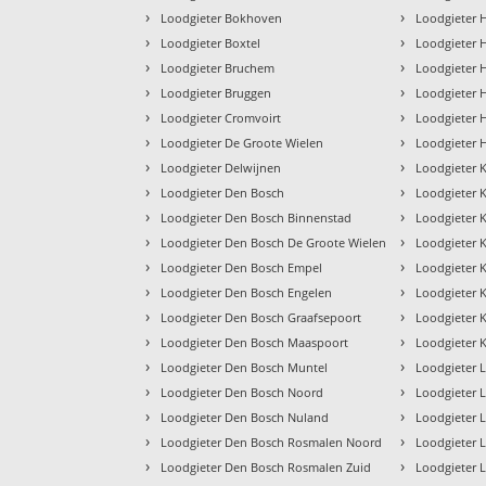
›
›
Loodgieter Bokhoven
Loodgieter 
›
›
Loodgieter Boxtel
Loodgieter H
›
›
Loodgieter Bruchem
Loodgieter 
›
›
Loodgieter Bruggen
Loodgieter 
›
›
Loodgieter Cromvoirt
Loodgieter 
›
›
Loodgieter De Groote Wielen
Loodgieter 
›
›
Loodgieter Delwijnen
Loodgieter 
›
›
Loodgieter Den Bosch
Loodgieter 
›
›
Loodgieter Den Bosch Binnenstad
Loodgieter 
›
›
Loodgieter Den Bosch De Groote Wielen
Loodgieter 
›
›
Loodgieter Den Bosch Empel
Loodgieter K
›
›
Loodgieter Den Bosch Engelen
Loodgieter 
›
›
Loodgieter Den Bosch Graafsepoort
Loodgieter 
›
›
Loodgieter Den Bosch Maaspoort
Loodgieter K
›
›
Loodgieter Den Bosch Muntel
Loodgieter 
›
›
Loodgieter Den Bosch Noord
Loodgieter 
›
›
Loodgieter Den Bosch Nuland
Loodgieter L
›
›
Loodgieter Den Bosch Rosmalen Noord
Loodgieter 
›
›
Loodgieter Den Bosch Rosmalen Zuid
Loodgieter 