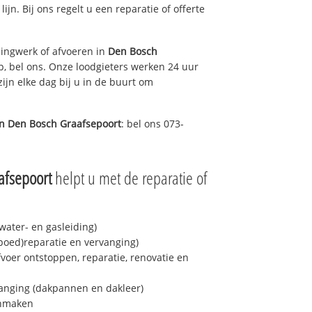
lijn. Bij ons regelt u een reparatie of offerte
ingwerk of afvoeren in
Den Bosch
, bel ons. Onze loodgieters werken 24 uur
ijn elke dag bij u in de buurt om
in
Den Bosch Graafsepoort
: bel ons 073-
afsepoort
helpt u met de reparatie of
ater- en gasleiding)
spoed)reparatie en vervanging)
fvoer ontstoppen, reparatie, renovatie en
anging (dakpannen en dakleer)
onmaken