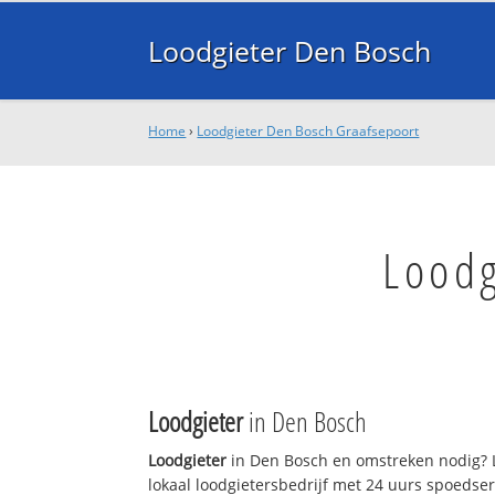
Loodgieter Den Bosch
Home
›
Loodgieter Den Bosch Graafsepoort
Loodg
Loodgieter
in Den Bosch
Loodgieter
in Den Bosch en omstreken nodig? 
lokaal loodgietersbedrijf met 24 uurs spoedse