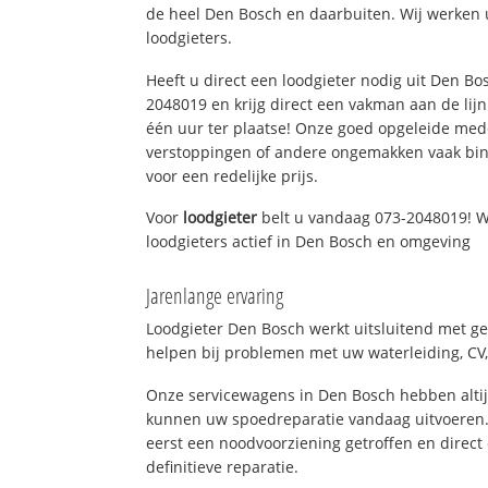
de heel Den Bosch en daarbuiten. Wij werken 
loodgieters.
Heeft u direct een loodgieter nodig uit Den Bo
2048019 en krijg direct een vakman aan de lijn. 
één uur ter plaatse! Onze goed opgeleide med
verstoppingen of andere ongemakken vaak binn
voor een redelijke prijs.
Voor
loodgieter
belt u vandaag 073-2048019! W
loodgieters actief in Den Bosch en omgeving
Jarenlange ervaring
Loodgieter Den Bosch werkt uitsluitend met ge
helpen bij problemen met uw waterleiding, CV, 
Onze servicewagens in Den Bosch hebben alti
kunnen uw spoedreparatie vandaag uitvoeren.
eerst een noodvoorziening getroffen en direct
definitieve reparatie.