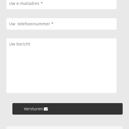
Versturen »