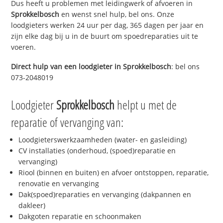
Dus heeft u problemen met leidingwerk of afvoeren in
Sprokkelbosch
en wenst snel hulp, bel ons. Onze
loodgieters werken 24 uur per dag, 365 dagen per jaar en
zijn elke dag bij u in de buurt om spoedreparaties uit te
voeren.
Direct hulp van een loodgieter in
Sprokkelbosch
: bel ons
073-2048019
Loodgieter
Sprokkelbosch
helpt u met de
reparatie of vervanging van:
Loodgieterswerkzaamheden (water- en gasleiding)
CV installaties (onderhoud, (spoed)reparatie en
vervanging)
Riool (binnen en buiten) en afvoer ontstoppen, reparatie,
renovatie en vervanging
Dak(spoed)reparaties en vervanging (dakpannen en
dakleer)
Dakgoten reparatie en schoonmaken