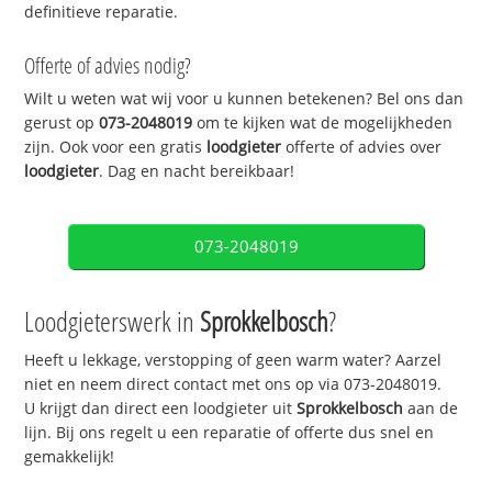
definitieve reparatie.
Offerte of advies nodig?
Wilt u weten wat wij voor u kunnen betekenen? Bel ons dan
gerust op
073-2048019
om te kijken wat de mogelijkheden
zijn. Ook voor een gratis
loodgieter
offerte of advies over
loodgieter
. Dag en nacht bereikbaar!
073-2048019
Loodgieterswerk in
Sprokkelbosch
?
Heeft u lekkage, verstopping of geen warm water? Aarzel
niet en neem direct contact met ons op via 073-2048019.
U krijgt dan direct een loodgieter uit
Sprokkelbosch
aan de
lijn. Bij ons regelt u een reparatie of offerte dus snel en
gemakkelijk!