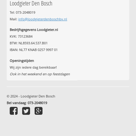
Loodgieter Den Bosch
Tel: 073-2048019
Mail:
info@loodgieterdenboschbv.nl
Bedrijfsgegevens Loodgieter.nl
KVK: 73123684
BTW: NL8593.64.537.B01
IBAN: NL77 KNAB 0257 9997 01
Openingstijden
Wij zijn iedere dag bereikbaar!
Ook in het weekend en op feestdagen
© 2024 - Loodgieter Den Bosch
Bel vandaag
:
073-2048019