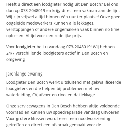
Heeft u direct een loodgieter nodig uit Den Bosch? Bel ons
dan op 073-2048019 en krijg direct een vakman aan de lijn.
Wij zijn vrijwel altijd binnen één uur ter plaatse! Onze goed
opgeleide medewerkers kunnen alle lekkages,
verstoppingen of andere ongemakken vaak binnen no time
oplossen. Altijd voor een redelijke prijs.
Voor
loodgieter
belt u vandaag 073-2048019! Wij hebben
24/7 verschillende loodgieters actief in Den Bosch en
omgeving
Jarenlange ervaring
Loodgieter Den Bosch werkt uitsluitend met gekwalificeerde
loodgieters en die helpen bij problemen met uw
waterleiding, CV, afvoer en riool en daklekkage.
Onze servicewagens in Den Bosch hebben altijd voldoende
voorraad en kunnen uw spoedreparatie vandaag uitvoeren.
Voor grotere klussen wordt eerst een noodvoorziening
getroffen en direct een afspraak gemaakt voor de