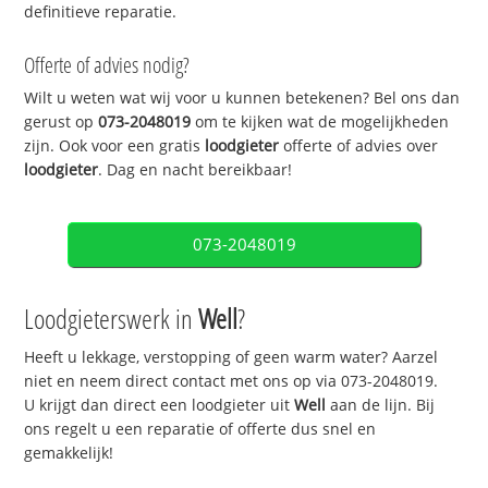
definitieve reparatie.
Offerte of advies nodig?
Wilt u weten wat wij voor u kunnen betekenen? Bel ons dan
gerust op
073-2048019
om te kijken wat de mogelijkheden
zijn. Ook voor een gratis
loodgieter
offerte of advies over
loodgieter
. Dag en nacht bereikbaar!
073-2048019
Loodgieterswerk in
Well
?
Heeft u lekkage, verstopping of geen warm water? Aarzel
niet en neem direct contact met ons op via 073-2048019.
U krijgt dan direct een loodgieter uit
Well
aan de lijn. Bij
ons regelt u een reparatie of offerte dus snel en
gemakkelijk!