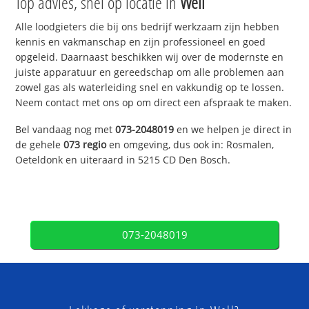
Top advies, snel op locatie in
Well
Alle loodgieters die bij ons bedrijf werkzaam zijn hebben
kennis en vakmanschap en zijn professioneel en goed
opgeleid. Daarnaast beschikken wij over de modernste en
juiste apparatuur en gereedschap om alle problemen aan
zowel gas als waterleiding snel en vakkundig op te lossen.
Neem contact met ons op om direct een afspraak te maken.
Bel vandaag nog met
073-2048019
en we helpen je direct in
de gehele
073 regio
en omgeving, dus ook in: Rosmalen,
Oeteldonk en uiteraard in 5215 CD Den Bosch.
073-2048019