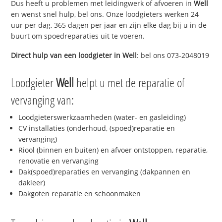
Dus heeft u problemen met leidingwerk of afvoeren in
Well
en wenst snel hulp, bel ons. Onze loodgieters werken 24
uur per dag, 365 dagen per jaar en zijn elke dag bij u in de
buurt om spoedreparaties uit te voeren.
Direct hulp van een loodgieter in
Well
: bel ons 073-2048019
Loodgieter
Well
helpt u met de reparatie of
vervanging van:
Loodgieterswerkzaamheden (water- en gasleiding)
CV installaties (onderhoud, (spoed)reparatie en
vervanging)
Riool (binnen en buiten) en afvoer ontstoppen, reparatie,
renovatie en vervanging
Dak(spoed)reparaties en vervanging (dakpannen en
dakleer)
Dakgoten reparatie en schoonmaken