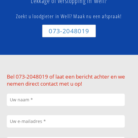
Lekkage of verstopping in Well?
Zoekt u loodgieter in Well? Maak nu een afspraak!
073-2048019
Bel 073-2048019 of laat een bericht achter en we
nemen direct contact met u op!