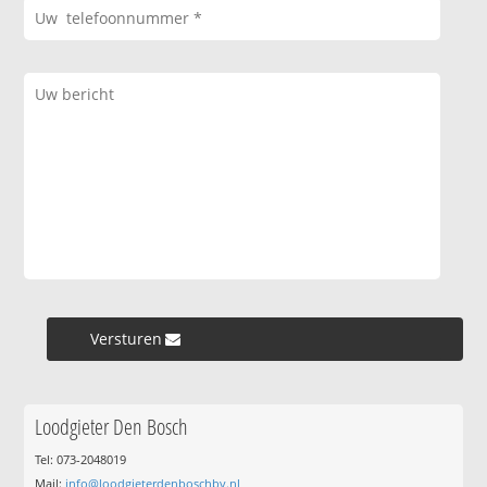
Versturen »
Loodgieter Den Bosch
Tel: 073-2048019
Mail:
info@loodgieterdenboschbv.nl