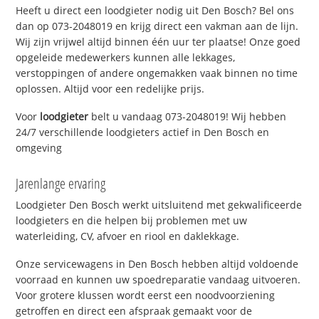
Heeft u direct een loodgieter nodig uit Den Bosch? Bel ons
dan op 073-2048019 en krijg direct een vakman aan de lijn.
Wij zijn vrijwel altijd binnen één uur ter plaatse! Onze goed
opgeleide medewerkers kunnen alle lekkages,
verstoppingen of andere ongemakken vaak binnen no time
oplossen. Altijd voor een redelijke prijs.
Voor
loodgieter
belt u vandaag 073-2048019! Wij hebben
24/7 verschillende loodgieters actief in Den Bosch en
omgeving
Jarenlange ervaring
Loodgieter Den Bosch werkt uitsluitend met gekwalificeerde
loodgieters en die helpen bij problemen met uw
waterleiding, CV, afvoer en riool en daklekkage.
Onze servicewagens in Den Bosch hebben altijd voldoende
voorraad en kunnen uw spoedreparatie vandaag uitvoeren.
Voor grotere klussen wordt eerst een noodvoorziening
getroffen en direct een afspraak gemaakt voor de