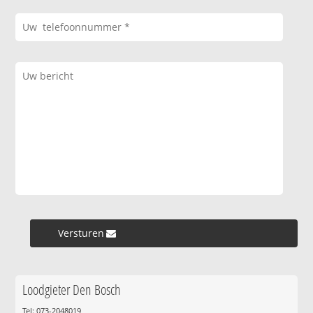
Versturen »
Loodgieter Den Bosch
Tel: 073-2048019