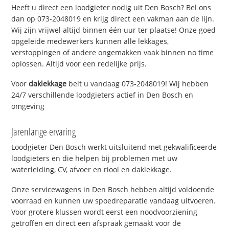
Heeft u direct een loodgieter nodig uit Den Bosch? Bel ons
dan op 073-2048019 en krijg direct een vakman aan de lijn.
Wij zijn vrijwel altijd binnen één uur ter plaatse! Onze goed
opgeleide medewerkers kunnen alle lekkages,
verstoppingen of andere ongemakken vaak binnen no time
oplossen. Altijd voor een redelijke prijs.
Voor
daklekkage
belt u vandaag 073-2048019! Wij hebben
24/7 verschillende loodgieters actief in Den Bosch en
omgeving
Jarenlange ervaring
Loodgieter Den Bosch werkt uitsluitend met gekwalificeerde
loodgieters en die helpen bij problemen met uw
waterleiding, CV, afvoer en riool en daklekkage.
Onze servicewagens in Den Bosch hebben altijd voldoende
voorraad en kunnen uw spoedreparatie vandaag uitvoeren.
Voor grotere klussen wordt eerst een noodvoorziening
getroffen en direct een afspraak gemaakt voor de