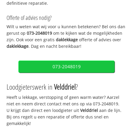
definitieve reparatie.
Offerte of advies nodig?
Wilt u weten wat wij voor u kunnen betekenen? Bel ons dan
gerust op
073-2048019
om te kijken wat de mogelijkheden
zijn. Ook voor een gratis
daklekkage
offerte of advies over
daklekkage
. Dag en nacht bereikbaar!
073-2048019
Loodgieterswerk in
Velddriel
?
Heeft u lekkage, verstopping of geen warm water? Aarzel
niet en neem direct contact met ons op via 073-2048019.
U krijgt dan direct een loodgieter uit
Velddriel
aan de lijn.
Bij ons regelt u een reparatie of offerte dus snel en
gemakkelijk!