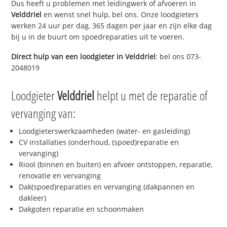
Dus heeft u problemen met leidingwerk of afvoeren in
Velddriel
en wenst snel hulp, bel ons. Onze loodgieters
werken 24 uur per dag, 365 dagen per jaar en zijn elke dag
bij u in de buurt om spoedreparaties uit te voeren.
Direct hulp van een loodgieter in
Velddriel
: bel ons 073-
2048019
Loodgieter
Velddriel
helpt u met de reparatie of
vervanging van:
Loodgieterswerkzaamheden (water- en gasleiding)
CV installaties (onderhoud, (spoed)reparatie en
vervanging)
Riool (binnen en buiten) en afvoer ontstoppen, reparatie,
renovatie en vervanging
Dak(spoed)reparaties en vervanging (dakpannen en
dakleer)
Dakgoten reparatie en schoonmaken