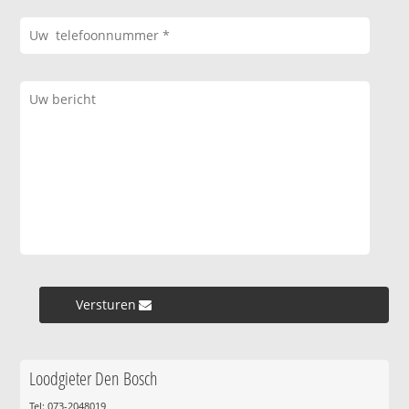
Versturen »
Loodgieter Den Bosch
Tel: 073-2048019