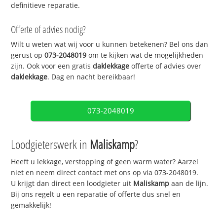
definitieve reparatie.
Offerte of advies nodig?
Wilt u weten wat wij voor u kunnen betekenen? Bel ons dan
gerust op
073-2048019
om te kijken wat de mogelijkheden
zijn. Ook voor een gratis
daklekkage
offerte of advies over
daklekkage
. Dag en nacht bereikbaar!
073-2048019
Loodgieterswerk in
Maliskamp
?
Heeft u lekkage, verstopping of geen warm water? Aarzel
niet en neem direct contact met ons op via 073-2048019.
U krijgt dan direct een loodgieter uit
Maliskamp
aan de lijn.
Bij ons regelt u een reparatie of offerte dus snel en
gemakkelijk!