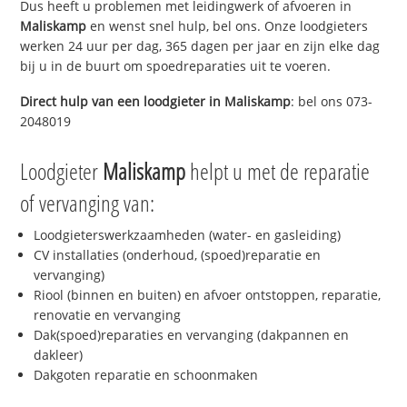
Dus heeft u problemen met leidingwerk of afvoeren in
Maliskamp
en wenst snel hulp, bel ons. Onze loodgieters
werken 24 uur per dag, 365 dagen per jaar en zijn elke dag
bij u in de buurt om spoedreparaties uit te voeren.
Direct hulp van een loodgieter in
Maliskamp
: bel ons 073-
2048019
Loodgieter
Maliskamp
helpt u met de reparatie
of vervanging van:
Loodgieterswerkzaamheden (water- en gasleiding)
CV installaties (onderhoud, (spoed)reparatie en
vervanging)
Riool (binnen en buiten) en afvoer ontstoppen, reparatie,
renovatie en vervanging
Dak(spoed)reparaties en vervanging (dakpannen en
dakleer)
Dakgoten reparatie en schoonmaken