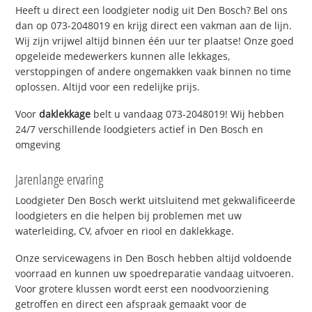
Heeft u direct een loodgieter nodig uit Den Bosch? Bel ons
dan op 073-2048019 en krijg direct een vakman aan de lijn.
Wij zijn vrijwel altijd binnen één uur ter plaatse! Onze goed
opgeleide medewerkers kunnen alle lekkages,
verstoppingen of andere ongemakken vaak binnen no time
oplossen. Altijd voor een redelijke prijs.
Voor
daklekkage
belt u vandaag 073-2048019! Wij hebben
24/7 verschillende loodgieters actief in Den Bosch en
omgeving
Jarenlange ervaring
Loodgieter Den Bosch werkt uitsluitend met gekwalificeerde
loodgieters en die helpen bij problemen met uw
waterleiding, CV, afvoer en riool en daklekkage.
Onze servicewagens in Den Bosch hebben altijd voldoende
voorraad en kunnen uw spoedreparatie vandaag uitvoeren.
Voor grotere klussen wordt eerst een noodvoorziening
getroffen en direct een afspraak gemaakt voor de