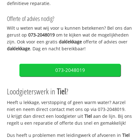
definitieve reparatie.
Offerte of advies nodig?
Wilt u weten wat wij voor u kunnen betekenen? Bel ons dan
gerust op
073-2048019
om te kijken wat de mogelijkheden
zijn. Ook voor een gratis
daklekkage
offerte of advies over
daklekkage
. Dag en nacht bereikbaar!
073-2048019
Loodgieterswerk in
Tiel
?
Heeft u lekkage, verstopping of geen warm water? Aarzel
niet en neem direct contact met ons op via 073-2048019.
U krijgt dan direct een loodgieter uit
Tiel
aan de lijn. Bij ons
regelt u een reparatie of offerte dus snel en gemakkelijk!
Dus heeft u problemen met leidingwerk of afvoeren in
Tiel