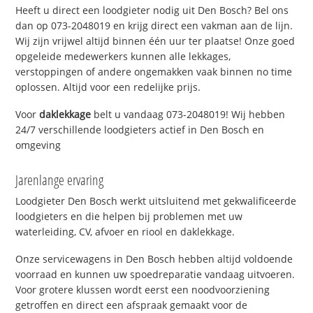
Heeft u direct een loodgieter nodig uit Den Bosch? Bel ons
dan op 073-2048019 en krijg direct een vakman aan de lijn.
Wij zijn vrijwel altijd binnen één uur ter plaatse! Onze goed
opgeleide medewerkers kunnen alle lekkages,
verstoppingen of andere ongemakken vaak binnen no time
oplossen. Altijd voor een redelijke prijs.
Voor
daklekkage
belt u vandaag 073-2048019! Wij hebben
24/7 verschillende loodgieters actief in Den Bosch en
omgeving
Jarenlange ervaring
Loodgieter Den Bosch werkt uitsluitend met gekwalificeerde
loodgieters en die helpen bij problemen met uw
waterleiding, CV, afvoer en riool en daklekkage.
Onze servicewagens in Den Bosch hebben altijd voldoende
voorraad en kunnen uw spoedreparatie vandaag uitvoeren.
Voor grotere klussen wordt eerst een noodvoorziening
getroffen en direct een afspraak gemaakt voor de