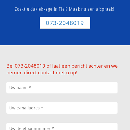
Zoekt u daklekkage in Tiel? Maak nu een afspraak!
073-2048019
Bel 073-2048019 of laat een bericht achter en we
nemen direct contact met u op!