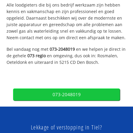
Alle loodgieters die bij ons bedrijf werkzaam zijn hebben
kennis en vakmanschap en zijn professioneel en goed
opgeleid. Daarnaast beschikken wij over de modernste en
juiste apparatuur en gereedschap om alle problemen aan
zowel gas als waterleiding snel en vakkundig op te lossen.
Neem contact met ons op om direct een afspraak te maken.
Bel vandaag nog met
073-2048019
en we helpen je direct in
de gehele
073 regio
en omgeving, dus ook in: Rosmalen,
Oeteldonk en uiteraard in 5215 CD Den Bosch.
073-2048019
Lekkage of verstopping in Tiel?