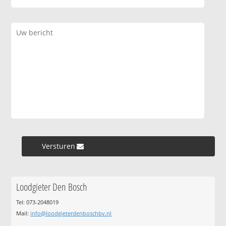
Versturen »
Loodgieter Den Bosch
Tel: 073-2048019
Mail:
info@loodgieterdenboschbv.nl