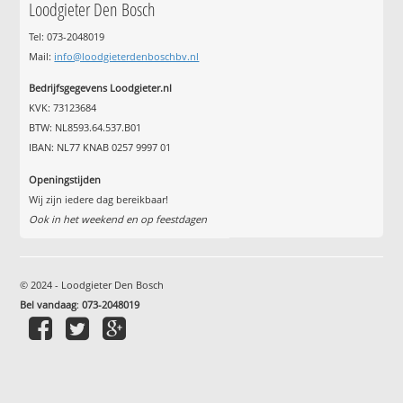
Loodgieter Den Bosch
Tel: 073-2048019
Mail:
info@loodgieterdenboschbv.nl
Bedrijfsgegevens Loodgieter.nl
KVK: 73123684
BTW: NL8593.64.537.B01
IBAN: NL77 KNAB 0257 9997 01
Openingstijden
Wij zijn iedere dag bereikbaar!
Ook in het weekend en op feestdagen
© 2024 - Loodgieter Den Bosch
Bel vandaag
:
073-2048019