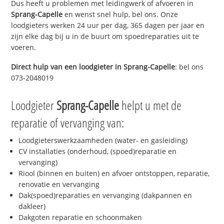
Dus heeft u problemen met leidingwerk of afvoeren in
Sprang-Capelle
en wenst snel hulp, bel ons. Onze
loodgieters werken 24 uur per dag, 365 dagen per jaar en
zijn elke dag bij u in de buurt om spoedreparaties uit te
voeren.
Direct hulp van een loodgieter in
Sprang-Capelle
: bel ons
073-2048019
Loodgieter
Sprang-Capelle
helpt u met de
reparatie of vervanging van:
Loodgieterswerkzaamheden (water- en gasleiding)
CV installaties (onderhoud, (spoed)reparatie en
vervanging)
Riool (binnen en buiten) en afvoer ontstoppen, reparatie,
renovatie en vervanging
Dak(spoed)reparaties en vervanging (dakpannen en
dakleer)
Dakgoten reparatie en schoonmaken