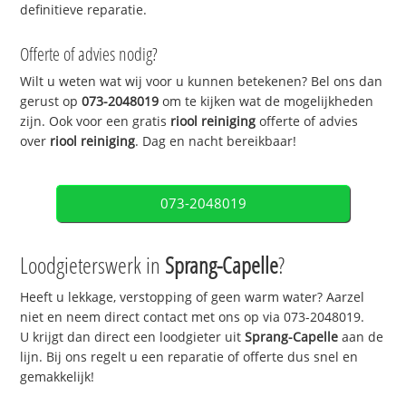
definitieve reparatie.
Offerte of advies nodig?
Wilt u weten wat wij voor u kunnen betekenen? Bel ons dan
gerust op
073-2048019
om te kijken wat de mogelijkheden
zijn. Ook voor een gratis
riool reiniging
offerte of advies
over
riool reiniging
. Dag en nacht bereikbaar!
073-2048019
Loodgieterswerk in
Sprang-Capelle
?
Heeft u lekkage, verstopping of geen warm water? Aarzel
niet en neem direct contact met ons op via 073-2048019.
U krijgt dan direct een loodgieter uit
Sprang-Capelle
aan de
lijn. Bij ons regelt u een reparatie of offerte dus snel en
gemakkelijk!