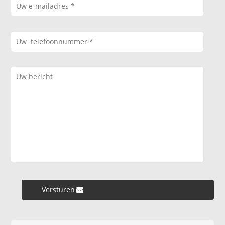
Versturen »