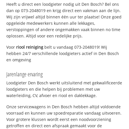
Heeft u direct een loodgieter nodig uit Den Bosch? Bel ons
dan op 073-2048019 en krijg direct een vakman aan de lijn.
Wij zijn vrijwel altijd binnen één uur ter plaatse! Onze goed
opgeleide medewerkers kunnen alle lekkages,
verstoppingen of andere ongemakken vaak binnen no time
oplossen. Altijd voor een redelijke prijs.
Voor
riool reiniging
belt u vandaag 073-2048019! Wij
hebben 24/7 verschillende loodgieters actief in Den Bosch
en omgeving
Jarenlange ervaring
Loodgieter Den Bosch werkt uitsluitend met gekwalificeerde
loodgieters en die helpen bij problemen met uw
waterleiding, CV, afvoer en riool en daklekkage.
Onze servicewagens in Den Bosch hebben altijd voldoende
voorraad en kunnen uw spoedreparatie vandaag uitvoeren.
Voor grotere klussen wordt eerst een noodvoorziening
getroffen en direct een afspraak gemaakt voor de