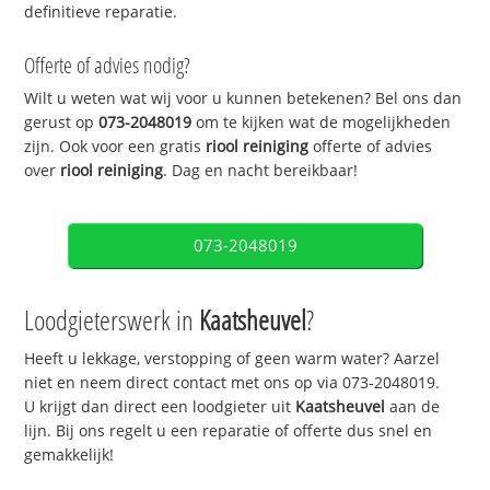
definitieve reparatie.
Offerte of advies nodig?
Wilt u weten wat wij voor u kunnen betekenen? Bel ons dan
gerust op
073-2048019
om te kijken wat de mogelijkheden
zijn. Ook voor een gratis
riool reiniging
offerte of advies
over
riool reiniging
. Dag en nacht bereikbaar!
073-2048019
Loodgieterswerk in
Kaatsheuvel
?
Heeft u lekkage, verstopping of geen warm water? Aarzel
niet en neem direct contact met ons op via 073-2048019.
U krijgt dan direct een loodgieter uit
Kaatsheuvel
aan de
lijn. Bij ons regelt u een reparatie of offerte dus snel en
gemakkelijk!