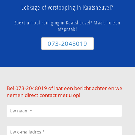
Lekkage of verstopping in Kaatsheuvel?
Zoekt u riool reiniging in Kaatsheuvel? Maak nu een
afspraak!
073-2048019
Bel 073-2048019 of laat een bericht achter en we
nemen direct contact met u op!