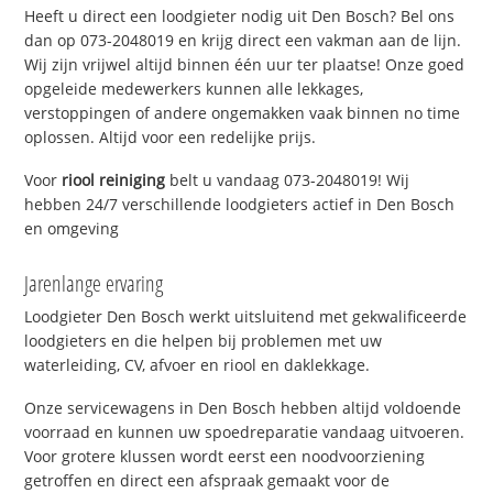
Heeft u direct een loodgieter nodig uit Den Bosch? Bel ons
dan op 073-2048019 en krijg direct een vakman aan de lijn.
Wij zijn vrijwel altijd binnen één uur ter plaatse! Onze goed
opgeleide medewerkers kunnen alle lekkages,
verstoppingen of andere ongemakken vaak binnen no time
oplossen. Altijd voor een redelijke prijs.
Voor
riool reiniging
belt u vandaag 073-2048019! Wij
hebben 24/7 verschillende loodgieters actief in Den Bosch
en omgeving
Jarenlange ervaring
Loodgieter Den Bosch werkt uitsluitend met gekwalificeerde
loodgieters en die helpen bij problemen met uw
waterleiding, CV, afvoer en riool en daklekkage.
Onze servicewagens in Den Bosch hebben altijd voldoende
voorraad en kunnen uw spoedreparatie vandaag uitvoeren.
Voor grotere klussen wordt eerst een noodvoorziening
getroffen en direct een afspraak gemaakt voor de