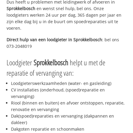
Dus heeft u problemen met leidingwerk of afvoeren in
Sprokkelbosch
en wenst snel hulp, bel ons. Onze
loodgieters werken 24 uur per dag, 365 dagen per jaar en
zijn elke dag bij u in de buurt om spoedreparaties uit te
voeren.
Direct hulp van een loodgieter in
Sprokkelbosch
: bel ons
073-2048019
Loodgieter
Sprokkelbosch
helpt u met de
reparatie of vervanging van:
Loodgieterswerkzaamheden (water- en gasleiding)
CV installaties (onderhoud, (spoed)reparatie en
vervanging)
Riool (binnen en buiten) en afvoer ontstoppen, reparatie,
renovatie en vervanging
Dak(spoed)reparaties en vervanging (dakpannen en
dakleer)
Dakgoten reparatie en schoonmaken