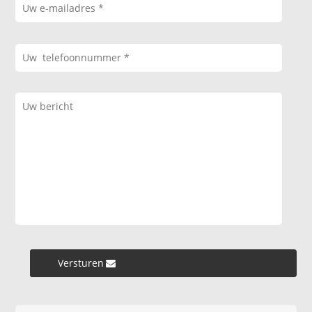
Versturen »