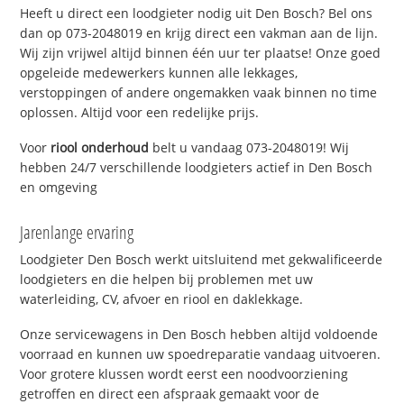
Heeft u direct een loodgieter nodig uit Den Bosch? Bel ons
dan op 073-2048019 en krijg direct een vakman aan de lijn.
Wij zijn vrijwel altijd binnen één uur ter plaatse! Onze goed
opgeleide medewerkers kunnen alle lekkages,
verstoppingen of andere ongemakken vaak binnen no time
oplossen. Altijd voor een redelijke prijs.
Voor
riool onderhoud
belt u vandaag 073-2048019! Wij
hebben 24/7 verschillende loodgieters actief in Den Bosch
en omgeving
Jarenlange ervaring
Loodgieter Den Bosch werkt uitsluitend met gekwalificeerde
loodgieters en die helpen bij problemen met uw
waterleiding, CV, afvoer en riool en daklekkage.
Onze servicewagens in Den Bosch hebben altijd voldoende
voorraad en kunnen uw spoedreparatie vandaag uitvoeren.
Voor grotere klussen wordt eerst een noodvoorziening
getroffen en direct een afspraak gemaakt voor de