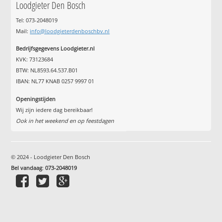
Loodgieter Den Bosch
Tel: 073-2048019
Mail:
info@loodgieterdenboschbv.nl
Bedrijfsgegevens Loodgieter.nl
KVK: 73123684
BTW: NL8593.64.537.B01
IBAN: NL77 KNAB 0257 9997 01
Openingstijden
Wij zijn iedere dag bereikbaar!
Ook in het weekend en op feestdagen
© 2024 - Loodgieter Den Bosch
Bel vandaag
:
073-2048019