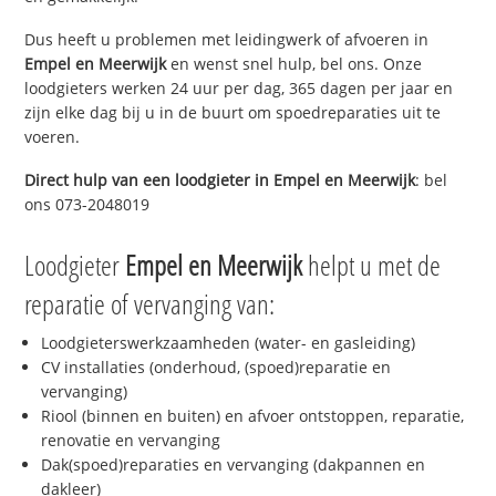
Dus heeft u problemen met leidingwerk of afvoeren in
Empel en Meerwijk
en wenst snel hulp, bel ons. Onze
loodgieters werken 24 uur per dag, 365 dagen per jaar en
zijn elke dag bij u in de buurt om spoedreparaties uit te
voeren.
Direct hulp van een loodgieter in
Empel en Meerwijk
: bel
ons 073-2048019
Loodgieter
Empel en Meerwijk
helpt u met de
reparatie of vervanging van:
Loodgieterswerkzaamheden (water- en gasleiding)
CV installaties (onderhoud, (spoed)reparatie en
vervanging)
Riool (binnen en buiten) en afvoer ontstoppen, reparatie,
renovatie en vervanging
Dak(spoed)reparaties en vervanging (dakpannen en
dakleer)