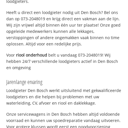
loodgieters.
Heeft u direct een loodgieter nodig uit Den Bosch? Bel ons
dan op 073-2048019 en krijg direct een vakman aan de lijn.
Wij zijn vrijwel altijd binnen één uur ter plaatse! Onze goed
opgeleide medewerkers kunnen alle lekkages,
verstoppingen of andere ongemakken vaak binnen no time
oplossen. Altijd voor een redelijke prijs.
Voor
riool onderhoud
belt u vandaag 073-2048019! Wij
hebben 24/7 verschillende loodgieters actief in Den Bosch
en omgeving
Jarenlange ervaring
Loodgieter Den Bosch werkt uitsluitend met gekwalificeerde
loodgieters en die helpen bij problemen met uw
waterleiding, CV, afvoer en riool en daklekkage.
Onze servicewagens in Den Bosch hebben altijd voldoende
voorraad en kunnen uw spoedreparatie vandaag uitvoeren.
Voor grotere klussen wordt eerst een noodvoorziening