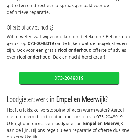
getroffen en direct een afspraak gemaakt voor de
definitieve reparatie.
Offerte of advies nodig?
Wilt u weten wat wij voor u kunnen betekenen? Bel ons dan
gerust op
073-2048019
om te kijken wat de mogelijkheden
zijn. Ook voor een gratis
riool onderhoud
offerte of advies
over
riool onderhoud
. Dag en nacht bereikbaar!
073-2048019
Loodgieterswerk in
Empel en Meerwijk
?
Heeft u lekkage, verstopping of geen warm water? Aarzel
niet en neem direct contact met ons op via 073-2048019.
U krijgt dan direct een loodgieter uit
Empel en Meerwijk
aan de lijn. Bij ons regelt u een reparatie of offerte dus snel
en gemakkelijk!