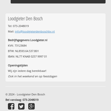
Loodgieter Den Bosch
Tel: 073-2048019
Mail:
info@loodgieterdenboschbv.nl
Bedrijfsgegevens Loodgieter.nl
KVK: 73123684
BTW: NL8593.64.537.B01
IBAN: NL77 KNAB 0257 9997 01
Openingstijden
Wij zijn iedere dag bereikbaar!
Ook in het weekend en op feestdagen
© 2024 - Loodgieter Den Bosch
Bel vandaag
:
073-2048019