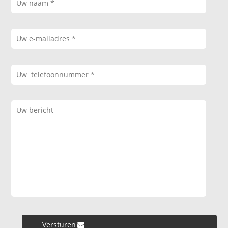
Versturen »