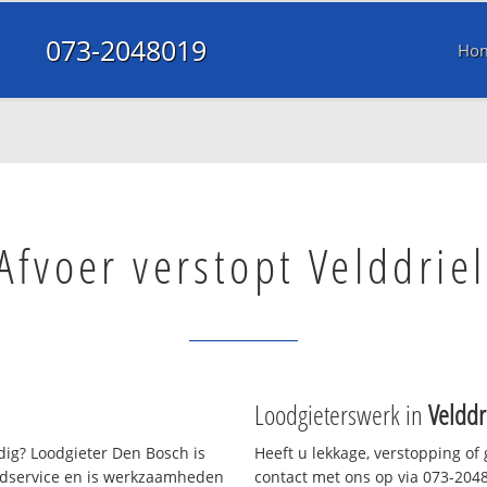
073-2048019
Ho
Afvoer verstopt Velddriel
Loodgieterswerk in
Velddr
ig? Loodgieter Den Bosch is
Heeft u lekkage, verstopping of
oedservice en is werkzaamheden
contact met ons op via 073-20480