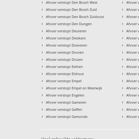
›
›
Afvoer verstopt Den Bosch West
Afvoer 
›
›
Afvoer verstopt Den Bosch Zuid
Afvoer 
›
›
Afvoer verstopt Den Bosch Zuidoost
Afvoer 
›
›
Afvoer verstopt Den Dungen
Afvoer
›
›
Afvoer verstopt Deuteren
Afvoer 
›
›
Afvoer verstopt Dieskant
Afvoer 
›
›
Afvoer verstopt Doeveren
Afvoer 
›
›
Afvoer verstopt Drunen
Afvoer 
›
›
Afvoer verstopt Druten
Afvoer 
›
›
Afvoer verstopt Eethen
Afvoer 
›
›
Afvoer verstopt Elshout
Afvoer 
›
›
Afvoer verstopt Empel
Afvoer 
›
›
Afvoer verstopt Empel en Meerwijk
Afvoer 
›
›
Afvoer verstopt Engelen
Afvoer 
›
›
Afvoer verstopt Gameren
Afvoer 
›
›
Afvoer verstopt Geffen
Afvoer 
›
›
Afvoer verstopt Gemonde
Afvoer 