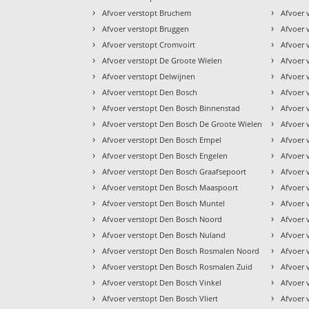
›
›
Afvoer verstopt Bruchem
Afvoer 
›
›
Afvoer verstopt Bruggen
Afvoer 
›
›
Afvoer verstopt Cromvoirt
Afvoer 
›
›
Afvoer verstopt De Groote Wielen
Afvoer 
›
›
Afvoer verstopt Delwijnen
Afvoer 
›
›
Afvoer verstopt Den Bosch
Afvoer 
›
›
Afvoer verstopt Den Bosch Binnenstad
Afvoer 
›
›
Afvoer verstopt Den Bosch De Groote Wielen
Afvoer 
›
›
Afvoer verstopt Den Bosch Empel
Afvoer 
›
›
Afvoer verstopt Den Bosch Engelen
Afvoer 
›
›
Afvoer verstopt Den Bosch Graafsepoort
Afvoer 
›
›
Afvoer verstopt Den Bosch Maaspoort
Afvoer 
›
›
Afvoer verstopt Den Bosch Muntel
Afvoer 
›
›
Afvoer verstopt Den Bosch Noord
Afvoer 
›
›
Afvoer verstopt Den Bosch Nuland
Afvoer 
›
›
Afvoer verstopt Den Bosch Rosmalen Noord
Afvoer 
›
›
Afvoer verstopt Den Bosch Rosmalen Zuid
Afvoer 
›
›
Afvoer verstopt Den Bosch Vinkel
Afvoer 
›
›
Afvoer verstopt Den Bosch Vliert
Afvoer 