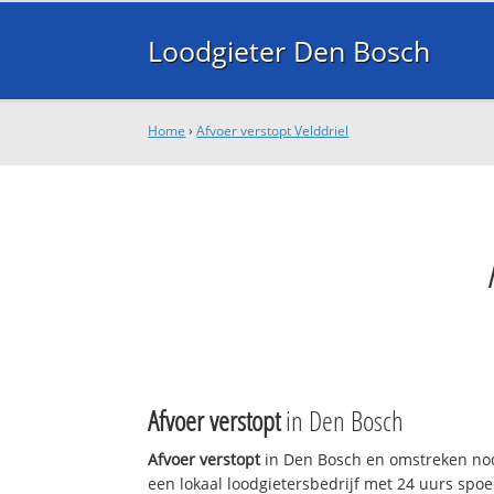
Loodgieter Den Bosch
Home
›
Afvoer verstopt Velddriel
Afvoer verstopt
in Den Bosch
Afvoer verstopt
in Den Bosch en omstreken nod
een lokaal loodgietersbedrijf met 24 uurs sp