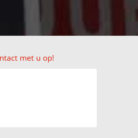
ntact met u op!