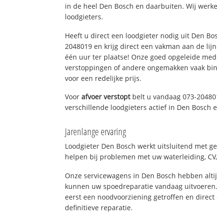
in de heel Den Bosch en daarbuiten. Wij werke
loodgieters.
Heeft u direct een loodgieter nodig uit Den Bo
2048019 en krijg direct een vakman aan de lijn. 
één uur ter plaatse! Onze goed opgeleide med
verstoppingen of andere ongemakken vaak binn
voor een redelijke prijs.
Voor
afvoer verstopt
belt u vandaag 073-20480
verschillende loodgieters actief in Den Bosch
Jarenlange ervaring
Loodgieter Den Bosch werkt uitsluitend met ge
helpen bij problemen met uw waterleiding, CV, 
Onze servicewagens in Den Bosch hebben alti
kunnen uw spoedreparatie vandaag uitvoeren.
eerst een noodvoorziening getroffen en direct
definitieve reparatie.