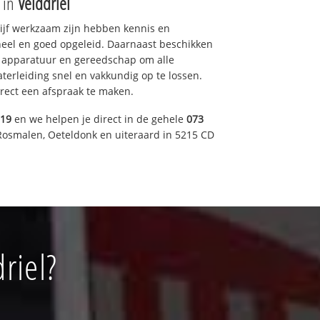
e in
Velddriel
drijf werkzaam zijn hebben kennis en
eel en goed opgeleid. Daarnaast beschikken
e apparatuur en gereedschap om alle
erleiding snel en vakkundig op te lossen.
rect een afspraak te maken.
019
en we helpen je direct in de gehele
073
Rosmalen, Oeteldonk en uiteraard in 5215 CD
riel?