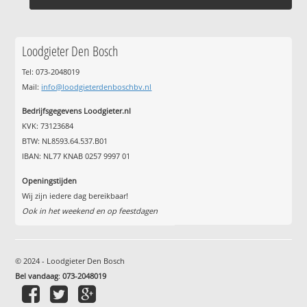
Loodgieter Den Bosch
Tel: 073-2048019
Mail:
info@loodgieterdenboschbv.nl
Bedrijfsgegevens Loodgieter.nl
KVK: 73123684
BTW: NL8593.64.537.B01
IBAN: NL77 KNAB 0257 9997 01
Openingstijden
Wij zijn iedere dag bereikbaar!
Ook in het weekend en op feestdagen
© 2024 - Loodgieter Den Bosch
Bel vandaag
:
073-2048019