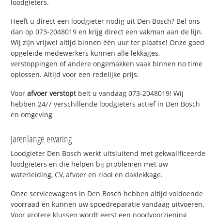
loodgieters.
Heeft u direct een loodgieter nodig uit Den Bosch? Bel ons
dan op 073-2048019 en krijg direct een vakman aan de lijn.
Wij zijn vrijwel altijd binnen één uur ter plaatse! Onze goed
opgeleide medewerkers kunnen alle lekkages,
verstoppingen of andere ongemakken vaak binnen no time
oplossen. Altijd voor een redelijke prijs.
Voor
afvoer verstopt
belt u vandaag 073-2048019! Wij
hebben 24/7 verschillende loodgieters actief in Den Bosch
en omgeving
Jarenlange ervaring
Loodgieter Den Bosch werkt uitsluitend met gekwalificeerde
loodgieters en die helpen bij problemen met uw
waterleiding, CV, afvoer en riool en daklekkage.
Onze servicewagens in Den Bosch hebben altijd voldoende
voorraad en kunnen uw spoedreparatie vandaag uitvoeren.
Voor grotere klussen wordt eerst een noodvoorziening