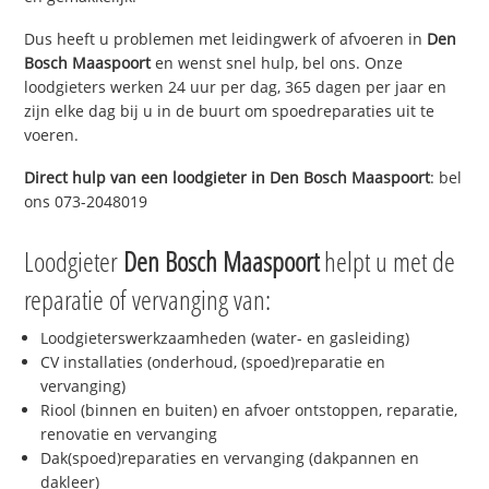
Dus heeft u problemen met leidingwerk of afvoeren in
Den
Bosch Maaspoort
en wenst snel hulp, bel ons. Onze
loodgieters werken 24 uur per dag, 365 dagen per jaar en
zijn elke dag bij u in de buurt om spoedreparaties uit te
voeren.
Direct hulp van een loodgieter in
Den Bosch Maaspoort
: bel
ons 073-2048019
Loodgieter
Den Bosch Maaspoort
helpt u met de
reparatie of vervanging van:
Loodgieterswerkzaamheden (water- en gasleiding)
CV installaties (onderhoud, (spoed)reparatie en
vervanging)
Riool (binnen en buiten) en afvoer ontstoppen, reparatie,
renovatie en vervanging
Dak(spoed)reparaties en vervanging (dakpannen en
dakleer)