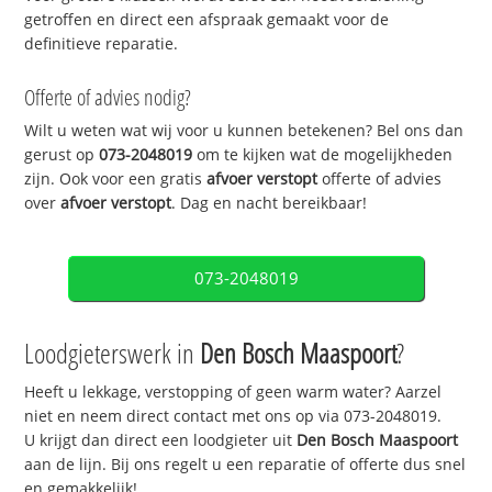
getroffen en direct een afspraak gemaakt voor de
definitieve reparatie.
Offerte of advies nodig?
Wilt u weten wat wij voor u kunnen betekenen? Bel ons dan
gerust op
073-2048019
om te kijken wat de mogelijkheden
zijn. Ook voor een gratis
afvoer verstopt
offerte of advies
over
afvoer verstopt
. Dag en nacht bereikbaar!
073-2048019
Loodgieterswerk in
Den Bosch Maaspoort
?
Heeft u lekkage, verstopping of geen warm water? Aarzel
niet en neem direct contact met ons op via 073-2048019.
U krijgt dan direct een loodgieter uit
Den Bosch Maaspoort
aan de lijn. Bij ons regelt u een reparatie of offerte dus snel
en gemakkelijk!