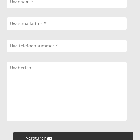
Versturen »