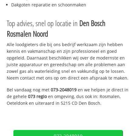
Dakgoten reparatie en schoonmaken
Top advies, snel op locatie in
Den Bosch
Rosmalen Noord
Alle loodgieters die bij ons bedrijf werkzaam zijn hebben
kennis en vakmanschap en zijn professioneel en goed
opgeleid. Daarnaast beschikken wij over de modernste en
juiste apparatuur en gereedschap om alle problemen aan
zowel gas als waterleiding snel en vakkundig op te lossen.
Neem contact met ons op om direct een afspraak te maken.
Bel vandaag nog met
073-2048019
en we helpen je direct in
de gehele
073 regio
en omgeving, dus ook in: Rosmalen,
Oeteldonk en uiteraard in 5215 CD Den Bosch.