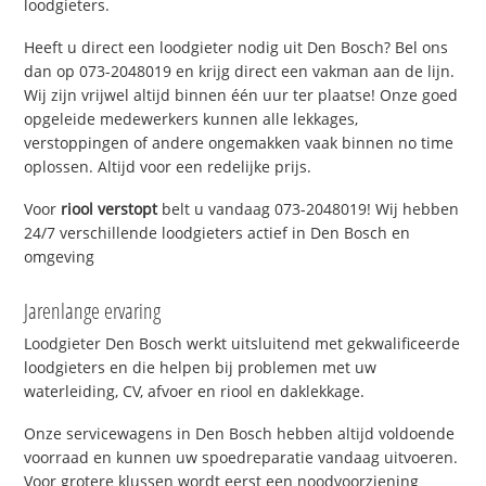
loodgieters.
Heeft u direct een loodgieter nodig uit Den Bosch? Bel ons
dan op 073-2048019 en krijg direct een vakman aan de lijn.
Wij zijn vrijwel altijd binnen één uur ter plaatse! Onze goed
opgeleide medewerkers kunnen alle lekkages,
verstoppingen of andere ongemakken vaak binnen no time
oplossen. Altijd voor een redelijke prijs.
Voor
riool verstopt
belt u vandaag 073-2048019! Wij hebben
24/7 verschillende loodgieters actief in Den Bosch en
omgeving
Jarenlange ervaring
Loodgieter Den Bosch werkt uitsluitend met gekwalificeerde
loodgieters en die helpen bij problemen met uw
waterleiding, CV, afvoer en riool en daklekkage.
Onze servicewagens in Den Bosch hebben altijd voldoende
voorraad en kunnen uw spoedreparatie vandaag uitvoeren.
Voor grotere klussen wordt eerst een noodvoorziening