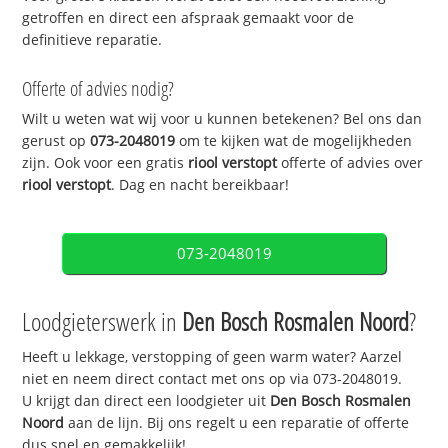
getroffen en direct een afspraak gemaakt voor de
definitieve reparatie.
Offerte of advies nodig?
Wilt u weten wat wij voor u kunnen betekenen? Bel ons dan
gerust op
073-2048019
om te kijken wat de mogelijkheden
zijn. Ook voor een gratis
riool verstopt
offerte of advies over
riool verstopt
. Dag en nacht bereikbaar!
073-2048019
Loodgieterswerk in
Den Bosch Rosmalen Noord
?
Heeft u lekkage, verstopping of geen warm water? Aarzel
niet en neem direct contact met ons op via 073-2048019.
U krijgt dan direct een loodgieter uit
Den Bosch Rosmalen
Noord
aan de lijn. Bij ons regelt u een reparatie of offerte
dus snel en gemakkelijk!